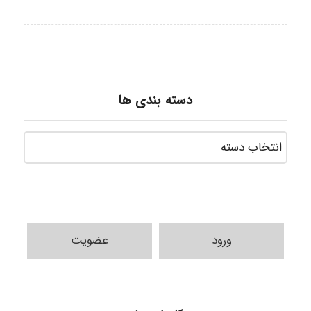
دسته بندی ها
ورود
عضویت
vali