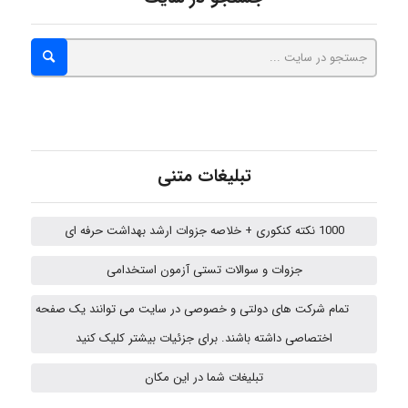
abolfazlkoshehe
abolfazlkoshehe
تبلیغات متنی
A.balandeh
1000 نکته کنکوری + خلاصه جزوات ارشد بهداشت حرفه ای
fatima
جزوات و سوالات تستی آزمون استخدامی
تمام شرکت های دولتی و خصوصی در سایت می توانند یک صفحه
vali
اختصاصی داشته باشند. برای جزئیات بیشتر کلیک کنید
تبلیغات شما در این مکان