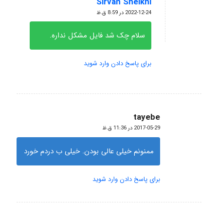
Sirvan Sheikhi
گفته:
2022-12-24 در 8:59 ق.ظ
سلام چک شد فایل مشکل نداره.
برای پاسخ دادن وارد شوید
tayebe
گفته:
2017-05-29 در 11:36 ق.ظ
ممنونم خیلی عالی بودن. خیلی ب دردم خورد
برای پاسخ دادن وارد شوید