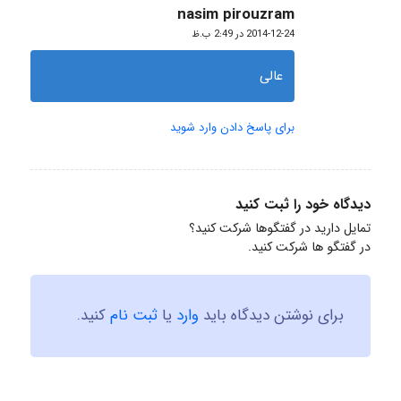
nasim pirouzram
گفته:
2014-12-24 در 2:49 ب.ظ
عالی
برای پاسخ دادن وارد شوید
دیدگاه خود را ثبت کنید
تمایل دارید در گفتگوها شرکت کنید؟
در گفتگو ها شرکت کنید.
برای نوشتن دیدگاه باید
وارد
یا
ثبت نام
کنید.