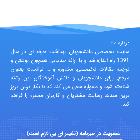
fahimeh sheibani
HaddadiMahsa
درباره ما:
سایت تخصصی دانشجویان بهداشت حرفه ای در سال
Niloofar
1391 راه اندازه شد و با ارائه خدماتی همچون نوشتن و
ترجمه مقالات تخصصی, مشاوره و … توانست بعنوان
مرجع, برای دانشجویان و دانش آموختگان این رشته
USER124
شناخته شود و همواره سعی می کند که با بکار بردن بروز
ترین متدها رضایت مشتریان و کاربران محترم را فراهم
کند.
malekf
عضویت در خبرنامه (تغییر ای پی لازم است)
abolfazlkoshehe