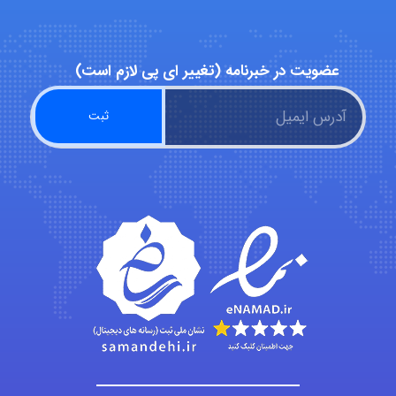
عضویت در خبرنامه (تغییر ای پی لازم است)