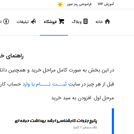
آموزش VIP
فراموشی رمز عبور
خانه
وبلاگ
فروشگاه
تبلیغات
ا
راهنمای خ
در این بخش به صورت کامل مراحل خرید و همچنین دانل
قبل از هر چیز در سایت
ثبـــت نــــام یا وارد
حساب کارب
مرحل اول: افزودن به سبد خرید