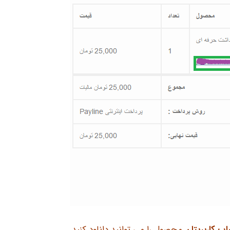
ب کاربریتان
محصول را می توانید دانلود کنید.