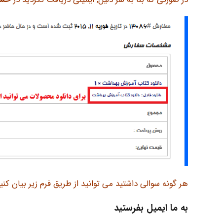
هر گونه سوالی داشتید می توانید از طریق فرم زیر بیان کنید
به ما ایمیل بفرستید