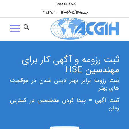
09338413734
جمعه
۱۴۰۵/۰۵/۱۶
|
۲۱:۴۷:۴۰
ثبت رزومه و آگهی کار برای
مهندسین HSE
ثبت رزومه برابر بهتر دیدن شدن در موقعیت
های بهتر
ثبت آگهی = پیدا کردن متخصص در کمترین
زمان