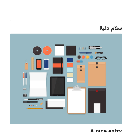
سلام دنیا!
A nice entry