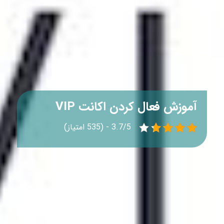
آموزش فعال کردن اکانت VIP
3.7/5 - (535 امتیاز)