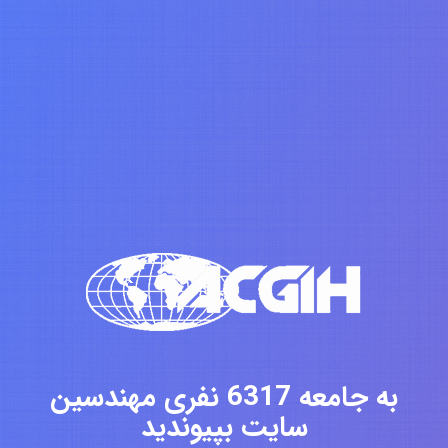
به جامعه 6317 نفری مهندسین
سایت بپیوندید