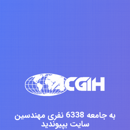
به جامعه 6338 نفری مهندسین
سایت بپیوندید