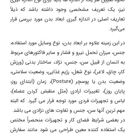
نیز، یک تعریف مشخصی وجود داشته باشد که ذیلاً
تعاریف اصلی در اندازه گیری ابعاد بدن مورد بررسی قرار
می‌گیرد.
در این زمینه علاوه بر ابعاد بدن، نوع وسایل مورد استفاده،
جنس، میزان تحمل نیرو و فشار و سایر فاکتورهای مربوط
به انسان از قبیل سن، جنس، نژاد، ساختار بدنی (ورزش
کار، چاق، لاغر)، نوع شغل، رژیم غذایی، وضعیت سلامتی،
وضعیت بدن یا پوسچر (Posture)، زمان (ابتدای روز،
پایان روز)، تغییرات ارادی (مثل منقبض کردن عضله)،
لباس و تجهیزات فردی مورد توجه قرار می گیرد. که البته
مهم ترین آنها سن، جنس و تفاوت های نژادی می باشد.
در بعضی شرایط فضای کار و تجهیزات منحصراً مختص
یک استفاده کننده معین طراحی می شود مانند سفارش