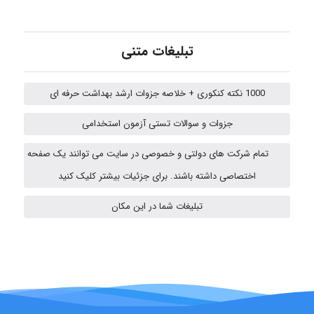
Kati
تبلیغات متنی
emami
1000 نکته کنکوری + خلاصه جزوات ارشد بهداشت حرفه ای
جزوات و سوالات تستی آزمون استخدامی
ehtesham
تمام شرکت های دولتی و خصوصی در سایت می توانند یک صفحه
اختصاصی داشته باشند. برای جزئیات بیشتر کلیک کنید
A.balandeh
تبلیغات شما در این مکان
fatima
Jafar Tym