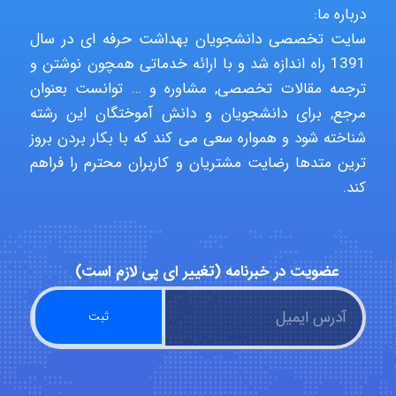
درباره ما:
سایت تخصصی دانشجویان بهداشت حرفه ای در سال
1391 راه اندازه شد و با ارائه خدماتی همچون نوشتن و
aghajari vahid
ترجمه مقالات تخصصی, مشاوره و … توانست بعنوان
مرجع, برای دانشجویان و دانش آموختگان این رشته
شناخته شود و همواره سعی می کند که با بکار بردن بروز
Poubakhtiari
ترین متدها رضایت مشتریان و کاربران محترم را فراهم
کند.
Alirez0990
عضویت در خبرنامه (تغییر ای پی لازم است)
hosein abdolvand
Kati