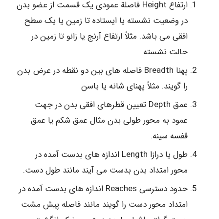
ارتفاع Height فاصلة عمودی یک قسمت از عضو بدن
در وضعیت نشسته یا ایستاده تا زمین یا یک سطح
افقی می باشد. مثلاً ارتفاع آرنج یا زانو تا زمین در
حالت نشسته
پهنا Breadth فاصله های بین دو نقطه در عرض بدن
را گویند. مثلاً پهنای شانه یا باسن
عمق Depth تعیین قطرهای افقی بدن در جهت
عمود به محور طولی بدن مثال عمق شکم یا عمق
قفسه سینه.
طول یا درازا Length اندازه های بدست آمده در
محور امتداد بدن بدست می آیند مانند طول دست.
حدود دسترسی Reaches اندازه های بدست آمده در
امتداد محور دست را گویند مانند فاصله پیش مشت