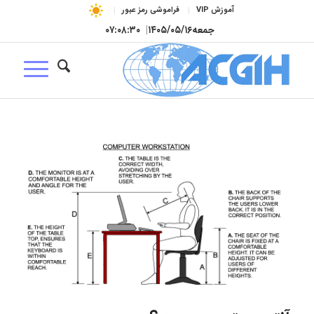
آموزش VIP
فراموشی رمز عبور
جمعه
۱۴۰۵/۰۵/۱۶
|
۰۷:۰۸:۳۱