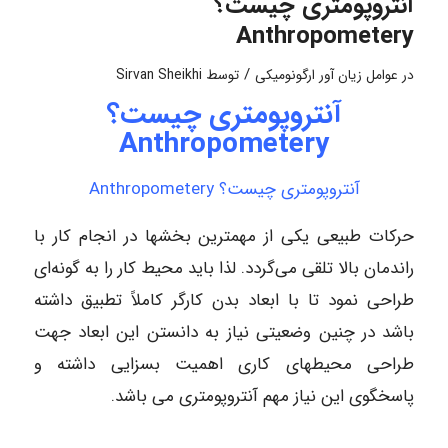
آنتروپومتری چیست؟
Anthropometery
/
در
عوامل زیان آور ارگونومیکی
توسط
Sirvan Sheikhi
آنتروپومتری چیست؟
Anthropometery
آنتروپومتری چیست؟ Anthropometery
حرکات طبیعی یکی از مهمترین بخشها در انجام کار با
راندمان بالا تلقی می‌گردد. لذا باید محیط کار را به گونه‌ای
طراحی نمود تا با ابعاد بدن کارگر کاملاً تطبیق داشته
باشد در چنین وضعیتی نیاز به دانستن این ابعاد جهت
طراحی محیطهای کاری اهمیت بسزایی داشته و
پاسخگوی این نیاز مهم آنتروپومتری می باشد.