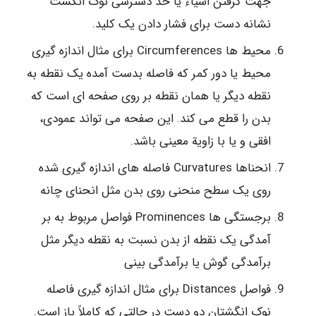
جهت گرفتن اشیاء یا حد دسترسی نوک انگشت
نشانه دست برای فشار دادن یک کلید.
محیط ها Circumferences برای مثال اندازه گیری
محیط یا دور کمر که فاصله بدست آمده یک نقطه به
نقطه دیگر یا همان نقطه بر روی صفحه ای است که
بدن را قطع می کند. این صفحه می تواند عمودی،
افقی و یا با زاویة معینی باشد.
انحناها Curvatures فاصله های اندازه گیری شده
روی یک سطح منحنی روی بدن مثل انحنای چانه
برجستگی ها Prominences فواصل مربوط به بر
آمدگی یک نقطه از بدن نسبت به نقطه دیگر مثل
برآمدگی گوش یا برآمدگی بینی
فواصل Distances برای مثال اندازه گیری فاصله
نوک انگشتان دو دست در حالتی که کاملاً باز است.