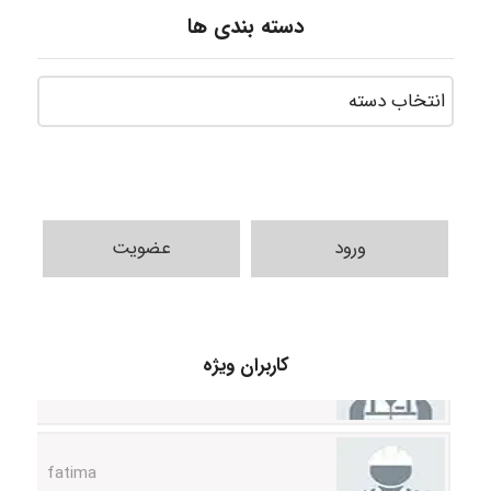
دسته بندی ها
ورود
عضویت
A.balandeh
کاربران ویژه
fatima