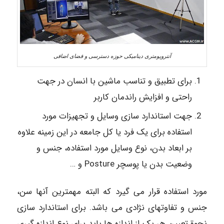
آنتروپومتری دینامیکی حوزه دسترسی و فضای اضافی
برای تطبیق و تناسب ماشین با انسان در جهت
راحتی و افزایش راندمان کاربر
جهت استاندارد سازی وسایل و تجهیزات مورد
استفاده برای یک فرد یا کل جامعه در این زمینه علاوه
بر ابعاد بدن، نوع وسایل مورد استفاده، جنس و
وضعیت بدن یا پوسچر Posture و …
مورد استفاده قرار می گیرد که البته مهمترین آنها سن‌،
جنس و تفاوتهای نژادی می باشد. برای استاندارد سازی
نحوة تعیین هر یک از اندازه ها باید برای نوع اندازه گیری