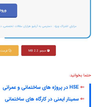
ورود
مزایای اشتراک ویژه : دسترسی به آرشیو هزاران مقالات تخصصی، د
حجم: 2.2 MB
فرمت: df
حتما بخوانید:
⇐
HSE در پروژه های ساختمانی و عمرانی
⇐
سمینار ایمنی در کارگاه های ساختمانی