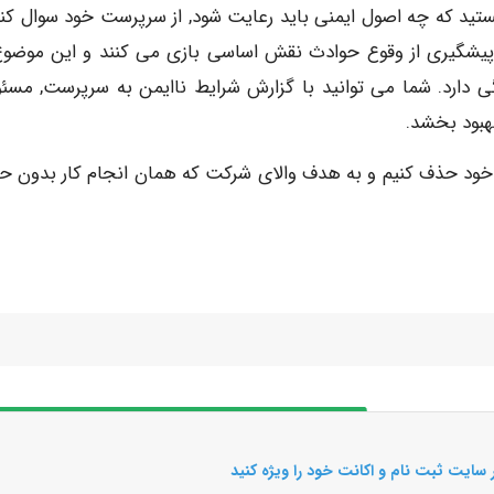
تید که چه اصول ایمنی باید رعایت شود, از سرپرست خود سوال کنی
ر پیشگیری از وقوع حوادث نقش اساسی بازی می کنند و این موضوع
 دارد. شما می توانید با گزارش شرایط ناایمن به سرپرست, مسئو
خود حذف کنیم و به هدف والای شرکت که همان انجام کار بدون حا
 سایت ثبت نام و اکانت خود را ویژه کنید