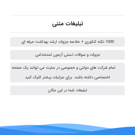
fatima
تبلیغات متنی
Jafar Tym
1000 نکته کنکوری + خلاصه جزوات ارشد بهداشت حرفه ای
جزوات و سوالات تستی آزمون استخدامی
aghajari vahid
تمام شرکت های دولتی و خصوصی در سایت می توانند یک صفحه
اختصاصی داشته باشند. برای جزئیات بیشتر کلیک کنید
HaddadiMahsa
تبلیغات شما در این مکان
Niloofar