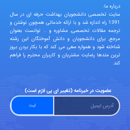
USER124
درباره ما:
سایت تخصصی دانشجویان بهداشت حرفه ای در سال
1391 راه اندازه شد و با ارائه خدماتی همچون نوشتن و
malekf
ترجمه مقالات تخصصی, مشاوره و … توانست بعنوان
مرجع, برای دانشجویان و دانش آموختگان این رشته
شناخته شود و همواره سعی می کند که با بکار بردن بروز
ترین متدها رضایت مشتریان و کاربران محترم را فراهم
abolfazlkoshehe
کند.
abolfazlkoshehe
عضویت در خبرنامه (تغییر ای پی لازم است)
A.balandeh
fatima