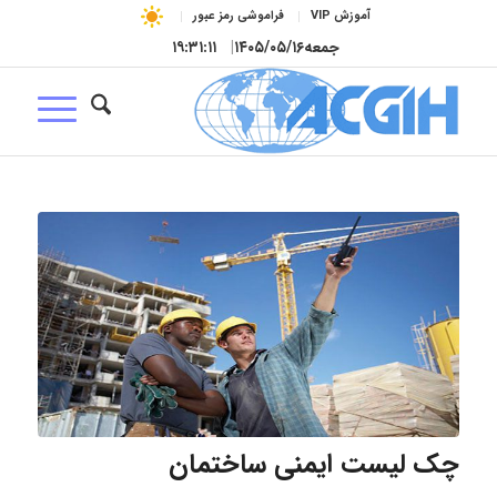
آموزش VIP
فراموشی رمز عبور
جمعه
۱۴۰۵/۰۵/۱۶
|
۱۹:۳۱:۱۲
چک لیست ایمنی ساختمان