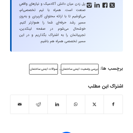
پل زدن میان دانشِ آکادمیک و نیازهای واقعیِ




صنعت است. همراه با تیم تخصصی‌ام،
می‌کوشیم تا با ارائه محتوای کاربردی و به‌روز،
مسیرِ رشد حرفه‌ای شما را هموارتر کنیم.
خوشحال می‌شوم در صفحه لینکدین،
تجربیاتمان را به اشتراک بگذاریم و در این
مسیر تخصصی همراه هم باشیم.
برچسب ها:
,
بررسی وضعیت ایمنی ساختمان
سوالات ایمنی ساختمان
اشتراک این مطلب