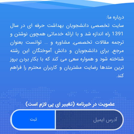
HaddadiMahsa
درباره ما:
سایت تخصصی دانشجویان بهداشت حرفه ای در سال
1391 راه اندازه شد و با ارائه خدماتی همچون نوشتن و
Niloofar
ترجمه مقالات تخصصی, مشاوره و … توانست بعنوان
مرجع, برای دانشجویان و دانش آموختگان این رشته
شناخته شود و همواره سعی می کند که با بکار بردن بروز
USER124
ترین متدها رضایت مشتریان و کاربران محترم را فراهم
کند.
malekf
عضویت در خبرنامه (تغییر ای پی لازم است)
abolfazlkoshehe