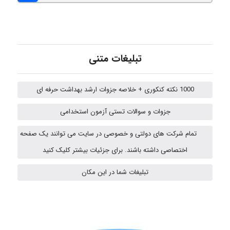
abolfazlkoshehe
تبلیغات متنی
A.balandeh
1000 نکته کنکوری + خلاصه جزوات ارشد بهداشت حرفه ای
fatima
جزوات و سوالات تستی آزمون استخدامی
تمام شرکت های دولتی و خصوصی در سایت می توانند یک صفحه
اختصاصی داشته باشند. برای جزئیات بیشتر کلیک کنید
vali
تبلیغات شما در این مکان
fahimeh sheibani