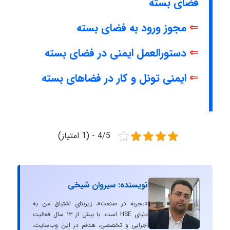
فضای بسته
⇐
مجوز ورود به فضای بسته
⇐
دستورالعمل ایمنی در فضای بسته
⇐
ایمنی تونل و کار در فضاهای بسته
4/5 - (1 امتیاز)
نویسنده: سیروان شیخی
«تجربه در صنعت»، زیربنایِ اشتیاقِ من به
دنیایِ HSE است. با بیش از ۱۳ سال فعالیت
اجرایی و تخصصی، هدفم در این وب‌سایت،