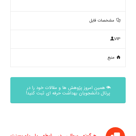
مشخصات فایل
VIP
منبع
همین امروز پژوهش ها و مقالات خود را در
پرتال دانشجویان بهداشت حرفه ای ثبت کنید!
هرگونه سوالی در رابطه با پاورپوینت