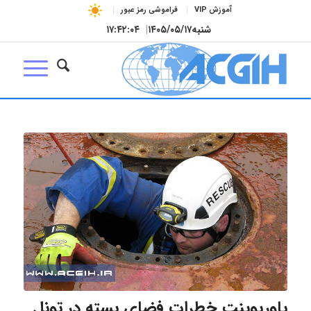
آموزش VIP
فراموشی رمز عبور
شنبه
۱۴۰۵/۰۵/۱۷
|
۱۷:۴۲:۰۵
پاورپوینت خطرات فضای بسته در تونل