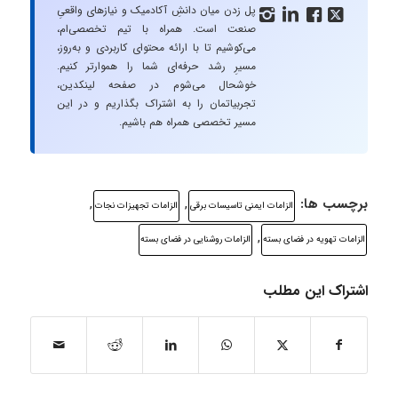
پل زدن میان دانشِ آکادمیک و نیازهای واقعیِ




صنعت است. همراه با تیم تخصصی‌ام،
می‌کوشیم تا با ارائه محتوای کاربردی و به‌روز،
مسیرِ رشد حرفه‌ای شما را هموارتر کنیم.
خوشحال می‌شوم در صفحه لینکدین،
تجربیاتمان را به اشتراک بگذاریم و در این
مسیر تخصصی همراه هم باشیم.
برچسب ها:
,
,
الزامات ایمنی تاسیسات برقی
الزامات تجهیزات نجات
,
الزامات تهویه در فضای بسته
الزامات روشنایی در فضای بسته
اشتراک این مطلب