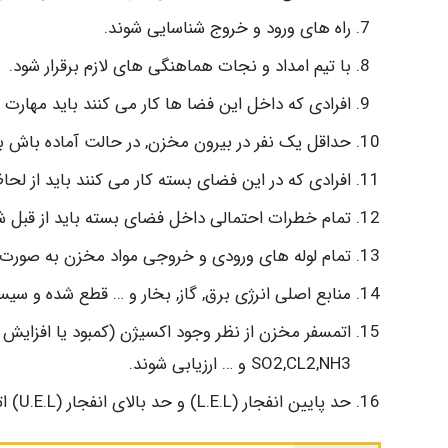
راه های ورود و خروج شناسایی شوند.
با تیم امداد و نجات هماهنگی های لازم برقرار شود.
افرادی که داخل این فضا ها کار می کنند باید مهارت ک
حداقل یک نفر در بیرون مخزن, در حالت آماده باش بود
افرادی که در این فضای بسته کار می کنند باید از لح
تمام خطرات احتمالی داخل فضای بسته باید از قبل شنا
تمام لوله های ورودی و خروجی مواد مخزن به صورت فی
منابع اصلی انرژی برق, گاز, بخار و … قطع شده و سی
SO2,CL2,NH3 و … ارزیابی شوند.
حد پایین انفجار (L.E.L) و حد بالای انفجار (U.E.L) اتمسفر مشخص شود.