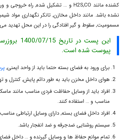
کشنده مانند H2S,CO و … تشکیل شده, را
نشده باشد. مانند داخل مخازن, تانکر نگهداری مواد شیم
مسمومیت, سقوط و گیر افتادگی را در این محل تهدید می 
پیوست شده است.
برای ورود به فضای بسته حتما باید از واحد ایمنی,
پر
هوای داخل مخزن باید به طور دائم پایش, کنترل و ته
مناسب و … استفاده کنند.
افراد داخل فضای بسته, دارای وسایل ارتباطی مناسب ما
سیستم روشنایی ضدجرقه و ضد انفجار باشد.
تمام موانع حفاظ ها و وسایل گیرنده و … داخل فضای