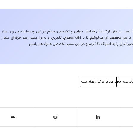
«تجربه در صنعت»، زیربنایِ اشتیاقِ من به دنیایِ HSE است. با بیش از ۱۳ سال فعالیت اجرایی و تخصصی، هدفم در این وب‌سایت، پل زدن میان
 تیم تخصصی‌ام، می‌کوشیم تا با ارائه محتوای کاربردی و به‌روز، مسیرِ رشد حرفه‌ای شما را
ربیاتمان را به اشتراک بگذاریم و در این مسیر تخصصی همراه هم باشیم.
,
 بسته ppt
مخاطرات کار درفضای بسته