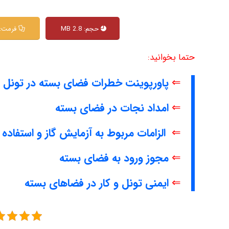
حجم: 2.8 MB
فرمت: PT
حتما بخوانید:
⇐
پاورپوینت خطرات فضای بسته در تونل و 
⇐
امداد نجات در فضای بسته
⇐
الزامات مربوط به آزمایش گاز و استفاد
⇐
مجوز ورود به فضای بسته
⇐
ایمنی تونل و کار در فضاهای بسته