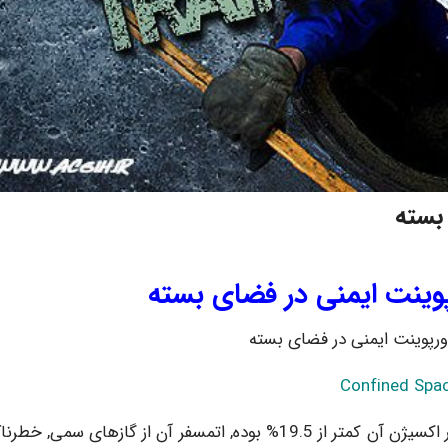
 بسته
پوینت ایمنی در فضای بسته
ورپوینت ایمنی در فضای بسته
Confined Spa
فضای بسته یا فضای محدود, به جایی می گویند که مقدار اکسیژن آن کمتر از 19.5% بوده, اتمسفر آن از گازهای سمی