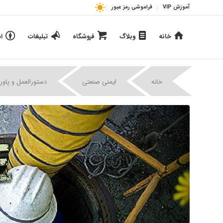
آموزش VIP
فراموشی رمز عبور
خانه
وبلاگ
فروشگاه
تبلیغات
ا
|
|
خانه
ایمنی صنعتی
دستورالعمل و پاور