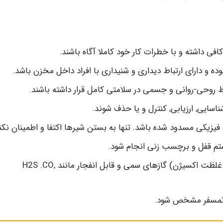
افی داشته و با خطرات کار خود کاملا آگاه باشند.
ه و دارای ارتباط دیداری و شنیداری با افراد داخل مخزن باشد.
اظ روحی-روانی و جسمی در سلامتی کامل قرار داشته باشند.
سایی, ارزیابی, کنترل و یا حذف شوند.
زیکی مسدود شده باشد. تنها به بستن شیرها اکتفا و اطمینان نکنی
ستم قفل و برچسب زنی انجام شود.
اتمسفر مخزن از نظر وجود اکسیژن (کمبود یا افزایش غلظت اکسیژن) گازهای سمی و قابل انفجار مانند H2S .CO,