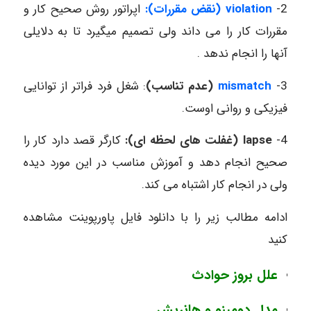
2-
violation (
نقض مقررات):
اپراتور روش صحیح کار و
مقررات کار را می داند ولی تصمیم میگیرد تا به دلایلی
آنها را انجام ندهد .
3-
mismatch
(عدم تناسب)
: شغل فرد فراتر از توانایی
فیزیکی و روانی اوست.
4-
lapse (غفلت های لحظه ای):
کارگر قصد دارد کار را
صحیح انجام دهد و آموزش مناسب در این مورد دیده
ولی در انجام کار اشتباه می کند.
ادامه مطالب زیر را با دانلود فایل پاورپوینت مشاهده
کنید
علل بروز حوادث
مدل دومینو و هانریش