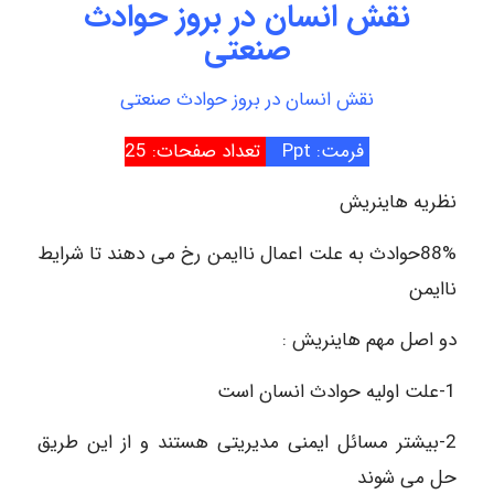
نقش انسان در بروز حوادث
صنعتی
نقش انسان در بروز حوادث صنعتی
فرمت: Ppt
تعداد صفحات: 25
نظریه هاینریش
88%حوادث به علت اعمال ناایمن رخ می دهند تا شرایط
ناایمن
دو اصل مهم هاینریش :
1-علت اولیه حوادث انسان است
2-بیشتر مسائل ایمنی مدیریتی هستند و از این طریق
حل می شوند