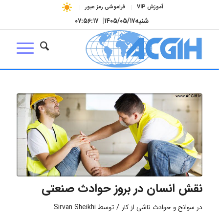
آموزش VIP
فراموشی رمز عبور
شنبه
۱۴۰۵/۰۵/۱۷
|
۰۷:۵۶:۱۷
نقش انسان در بروز حوادث صنعتی
/
در
سوانح و حوادث ناشی از کار
توسط
Sirvan Sheikhi