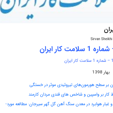
Sirvan Sheikhi
بهار 1398
ین بر سطح هورمون‌های تیروئیدی موثر در خستگی
 کار بر واسپین و شاخص های قندی مردان کارمند
 و غبار هوابرد در معدن سنگ آهن گل گهر سیرجان: مطالعه مورد-