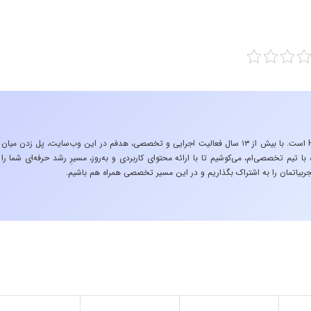
«تجربه در صنعت»، زیربنایِ اشتیاقِ من به دنیایِ HSE است. با بیش از ۱۳ سال فعالیت اجرایی و تخصصی، هدفم در این وب‌سایت، پل زدن میان
 تیم تخصصی‌ام، می‌کوشیم تا با ارائه محتوای کاربردی و به‌روز، مسیرِ رشد حرفه‌ای شما را
ربیاتمان را به اشتراک بگذاریم و در این مسیر تخصصی همراه هم باشیم.