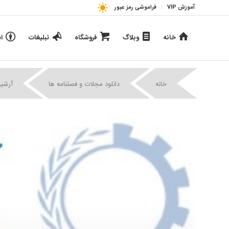
آموزش VIP
فراموشی رمز عبور
خانه
وبلاگ
فروشگاه
تبلیغات
ا
خانه
دانلود مجلات و فصلنامه ها
آرشیو