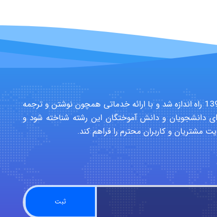
سایت تخصصی دانشجویان بهداشت حرفه ای در سال 1391 راه اندازه شد و با ارائه خدماتی همچون نوشتن و ترجمه
ی دانشجویان و دانش آموختگان این رشته شناخته شود و
یت مشتریان و کاربران محترم را فراهم کند.