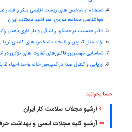
استفاده از شاخص های زیست اقلیمی بیکر و فشار عصب
هواشناسی مطالعه موردی: سه اقلیم مختلف ایران
تاثیر جنسیت بر عملکرد رانندگی و بار کاری ذهنی رانند
ارائه مدل تدوین و انتخاب شاخص های کلیدی ارزیابی عمل
شناسایی مهمترین فاکتورهای تفاوت های نژادی در ابعا
ارزیابی و کنترل صدا در کمپرسور خانه واحد احیاء 2 یکی از صنایع فلزی خوزستان
حتما بخوانید:
⇐
آرشیو مجلات سلامت کار ایران
⇐
آرشیو کلیه مجلات ایمنی و بهداشت حرف