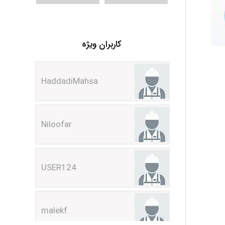
کاربران ویژه
HaddadiMahsa
Niloofar
USER124
malekf