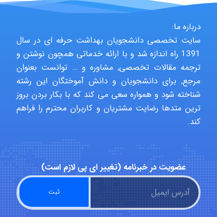
vali
درباره ما:
سایت تخصصی دانشجویان بهداشت حرفه ای در سال
1391 راه اندازه شد و با ارائه خدماتی همچون نوشتن و
fahimeh sheibani
ترجمه مقالات تخصصی, مشاوره و … توانست بعنوان
مرجع, برای دانشجویان و دانش آموختگان این رشته
شناخته شود و همواره سعی می کند که با بکار بردن بروز
HaddadiMahsa
ترین متدها رضایت مشتریان و کاربران محترم را فراهم
کند.
Niloofar
عضویت در خبرنامه (تغییر ای پی لازم است)
USER124