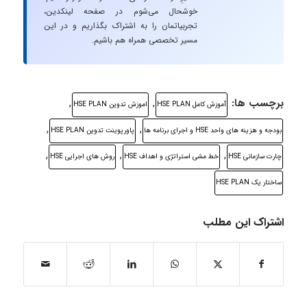
خوشحال می‌شوم در صفحه لینکدین،
تجربیاتمان را به اشتراک بگذاریم و در این
مسیر تخصصی همراه هم باشیم.
برچسب ها:
,
,
آموزش کامل HSE PLAN
اموزش تدوین HSE PLAN
,
,
بودجه و هزینه های واحد HSE و اجرای برنامه ها
پاورپوینت تدوین HSE PLAN
,
,
,
چارت سازمانی HSE
خط مشی استراتژی و اهداف HSE
روش های اجرایی HSE
ساختار یک HSE PLAN
اشتراک این مطلب