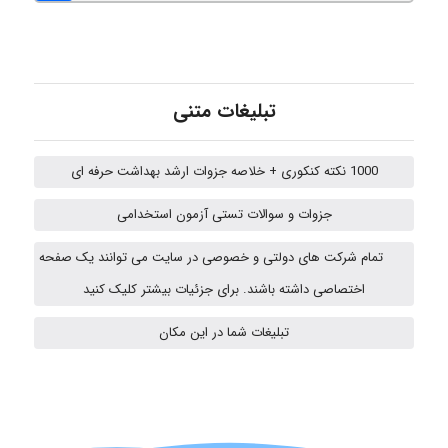
malekf
تبلیغات متنی
abolfazlkoshehe
1000 نکته کنکوری + خلاصه جزوات ارشد بهداشت حرفه ای
جزوات و سوالات تستی آزمون استخدامی
abolfazlkoshehe
تمام شرکت های دولتی و خصوصی در سایت می توانند یک صفحه
اختصاصی داشته باشند. برای جزئیات بیشتر کلیک کنید
Sara
تبلیغات شما در این مکان
ZAK