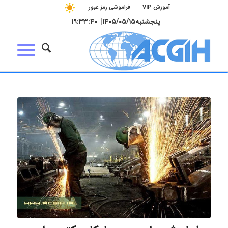
آموزش VIP
فراموشی رمز عبور
پنجشنبه
۱۴۰۵/۰۵/۱۵
|
۱۹:۳۳:۴۱