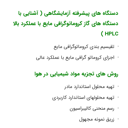
دستگاه های پیشرفته آزمایشگاهی ( آشنایی با
دستگاه های گاز کروماتوگرافی مایع با عملکرد بالا
HPLC )
تقیسیم بندی کروماتوگرافی مایع
اجزای کروماتو گرافی مایع با عملکرد عالی
روش های تجزیه مواد شیمیایی در هوا
تهیه محلول استاندارد مادر
تهیه محلولهای استاندارد کاربردی
رسم منحنی کالیبراسیون
زریق نمونه مجهول