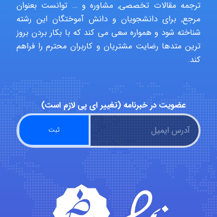
ترجمه مقالات تخصصی, مشاوره و … توانست بعنوان
مرجع, برای دانشجویان و دانش آموختگان این رشته
شناخته شود و همواره سعی می کند که با بکار بردن بروز
Poubakhtiari
ترین متدها رضایت مشتریان و کاربران محترم را فراهم
کند.
Alirez0990
عضویت در خبرنامه (تغییر ای پی لازم است)
hosein abdolvand
Kati
emami