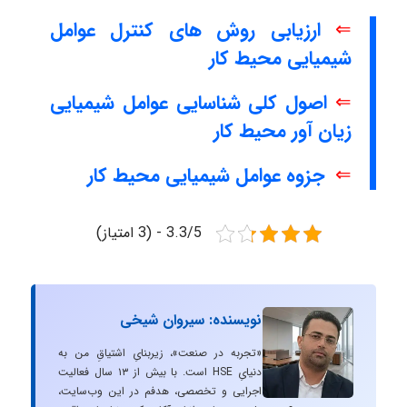
⇐
ارزیابی روش های کنترل عوامل
شیمیایی محیط کار
⇐
اصول کلی شناسایی عوامل شیمیایی
زیان آور محیط کار
⇐
جزوه عوامل شیمیایی محیط کار
3.3/5 - (3 امتیاز)
نویسنده: سیروان شیخی
«تجربه در صنعت»، زیربنایِ اشتیاقِ من به
دنیایِ HSE است. با بیش از ۱۳ سال فعالیت
اجرایی و تخصصی، هدفم در این وب‌سایت،