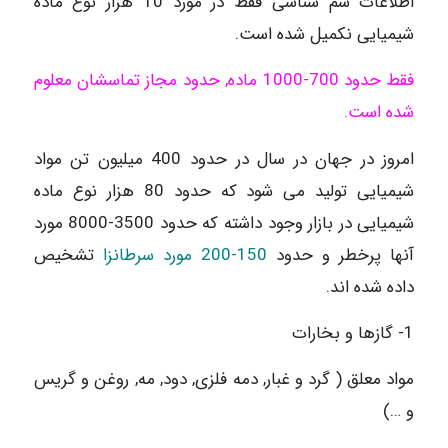
اطلاعات سم شناسی فقط در مورد 10 هزار نوع ماده
شیمیایی نکمیل شده است.
فقط حدود 700-1000 ماده, حدود مجاز تماسشان معلوم
شده است.
امروز در جهان در سال در حدود 400 میلیون تن مواد
شیمیایی تولید می شود که حدود 80 هزار نوع ماده
شیمیایی در بازار وجود داشته که حدود 3500-8000 مورد
آنها پرخطر و حدود
150-200 مورد سرطانزا
تشخیص
داده شده اند.
1- گازها و بخارات
مواد معلق ( گرد و غبار, دمه فلزی, دود, مه, روغن و گریس
و …)