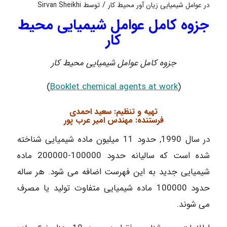
/
در
عوامل شیمیایی زیان آور محیط کار
توسط
Sirvan Sheikhi
جزوه کامل عوامل شیمیایی محیط
کار
جزوه کامل عوامل شیمیایی محیط کار
)
Booklet chemical agents at work
(
تهیه و تنظیم: سعید احمدی
فرستنده: مهندس امیر عرب پور
در سال 1990, حدود 11 میلیون ماده شیمیایی شناخته
شده است که سالیانه حدود 100000-200000 ماده
شیمیایی جدید به این فهرست اضافه می شود. هر ساله
حدود 100000 ماده شیمیایی متفاوت تولید یا مصرف
می شوند.