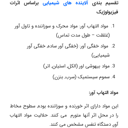
تقسیم بندی
آلاینده های شیمیایی
براساس اثرات
فیزیولوژیک
مواد التهاب آور: مواد محرک و سوزاننده و تاول آور
(غلظت – طول مدت تماس)
مواد خفگی آور: (خفگی آور ساده, خفگی آور
شیمیایی)
مواد بیهوشی اور (الکل, استیلن, اتر)
سموم سیستمیک (سرب, بنزن)
مواد التهاب آور:
این مواد دارای اثر خورنده و سوزاننده بوده, سطوح مخاط
را در محل اثر آنها متورم می کنند. حلالیت مواد التهاب
آور, دستگاه تنفس مشخص می کنند.