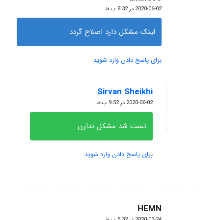
گفته:
2020-06-02 در 8:32 ب.ظ
لینک مشکل دارد اصلاح گردد
برای پاسخ دادن وارد شوید
Sirvan Sheikhi
گفته:
2020-06-02 در 9:52 ب.ظ
تست شد مشکل ندارن
برای پاسخ دادن وارد شوید
HEMN
گفته:
2020-03-24 در 5:32 ب.ظ