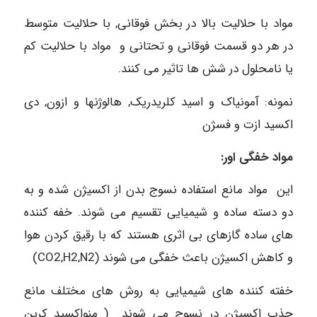
مواد با حلالیت بالا در بخش فوقانی, با حلالیت متوسط
در هر دو قسمت فوقانی و تحتانی و مواد با حلالیت کم
یا نامحلول در شش ها تاثیر می کنند.
نمونه: آمونیاک و اسید کلریدریک, هالوژنها و ازون, دی
اکسید ازت و فسژن
مواد خفگی اور:
این مواد مانع استفاده نسوج بدن از اکسیژن شده و به
دو دسته ساده و شیمیایی تقسیم می شوند. خفه کننده
های ساده گازهای بی اثری هستند که با رقیق کردن هوا
و کاهش اکسیژن باعث خفگی می شوند (CO2,H2,N2)
خفته کننده های شیمیایی به روش های مختلف مانع
جذب اکسیژن در نسوج می شوند ( منواکسید کربن