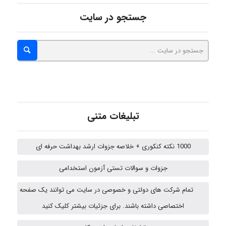
جستجو در سایت
hosein abdolvand
Kati
تبلیغات متنی
emami
1000 نکته کنکوری + خلاصه جزوات ارشد بهداشت حرفه ای
جزوات و سوالات تستی آزمون استخدامی
ehtesham
تمام شرکت های دولتی و خصوصی در سایت می توانند یک صفحه
اختصاصی داشته باشند. برای جزئیات بیشتر کلیک کنید
A.balandeh