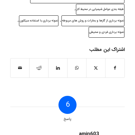
,
طبقه بندی عوامل شیمیایی در محیط کار
,
,
نمونه برداری از گازها و بخارات و روش های مربوطه
نمونه برداری با استفاده سیکلون
نمونه برداری فردی و محیطی
اشتراک این مطلب
6
پاسخ
amin603