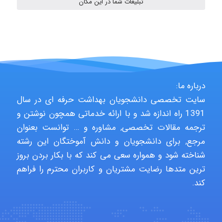
تبلیغات شما در این مکان
fatima
Jafar Tym
درباره ما:
سایت تخصصی دانشجویان بهداشت حرفه ای در سال
1391 راه اندازه شد و با ارائه خدماتی همچون نوشتن و
aghajari vahid
ترجمه مقالات تخصصی, مشاوره و … توانست بعنوان
مرجع, برای دانشجویان و دانش آموختگان این رشته
شناخته شود و همواره سعی می کند که با بکار بردن بروز
Poubakhtiari
ترین متدها رضایت مشتریان و کاربران محترم را فراهم
کند.
Alirez0990