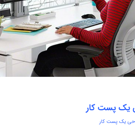
 یک پست کار
حی یک پست کار