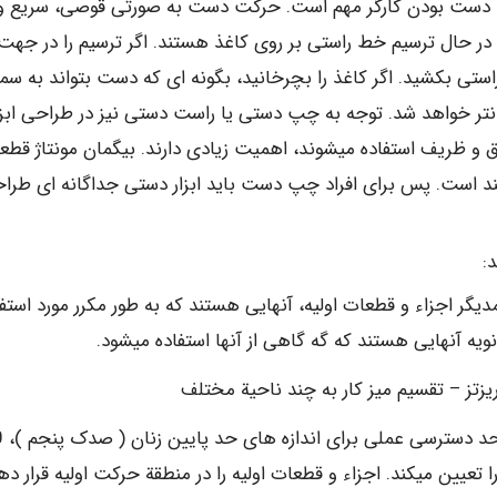
دست بودن کارگر مهم است. حرکت دست به صورتی قوصی، سریع و
در حال ترسیم خط راستی بر روی کاغذ هستند. اگر ترسیم را در جهت
ستی بکشید. اگر کاغذ را بچرخانید، بگونه ای که دست بتواند به س
ر خواهد شد. توجه به چپ دستی یا راست دستی نیز در طراحی ابزا
یق و ظریف استفاده میشوند، اهمیت زیادی دارند. بیگمان مونتاژ قطع
ند است. پس برای افراد چپ دست باید ابزار دستی جداگانه ای طرا
:
دیگر اجزاء و قطعات اولیه، آنهایی هستند که به طور مکرر مورد استفا
نویه آنهایی هستند که گه گاهی از آنها استفاده میشود.
زتز – تقسیم میز کار به چند ناحیة مختلف
مشخص کردن مناطق
تعیین میکند. اجزاء و قطعات اولیه را در منطقة حرکت اولیه قرار ده