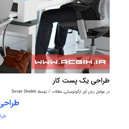
طراحی یک پست کار
/
در
عوامل زیان آور ارگونومیکی
,
مقالات
توسط
Sirvan Sheikhi
طراحی
طرا