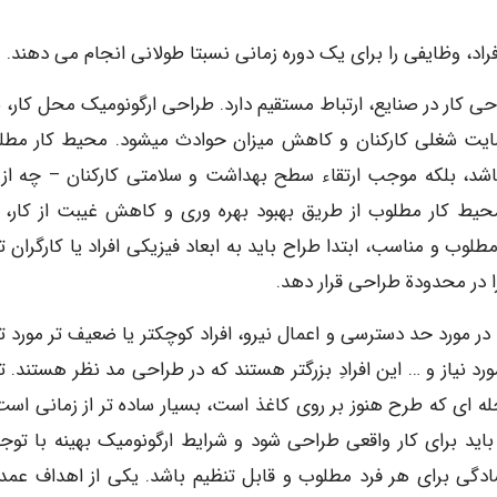
، وظایفی را برای یک دوره زمانی نسبتا طولانی انجام می دهند.
کار در صنایع، ارتباط مستقیم دارد. طراحی ارگونومیک محل کار، با
ضایت شغلی کارکنان و کاهش میزان حوادث میشود. محیط کار مطل
شد، بلکه موجب ارتقاء سطح بهداشت و سلامتی کارکنان – چه از 
حیط کار مطلوب از طریق بهبود بهره وری و کاهش غیبت از کار، 
وب و مناسب، ابتدا طراح باید به ابعاد فیزیکی افراد یا کارگران ت
 در مورد حد دسترسی و اعمال نیرو، افراد کوچکتر یا ضعیف تر مورد ت
د نیاز و … این افرادِ بزرگتر هستند که در طراحی مد نظر هستند. تغ
ه ای که طرح هنوز بر روی کاغذ است، بسیار ساده تر از زمانی است
اید برای کار واقعی طراحی شود و شرایط ارگونومیک بهینه با توجه
دگی برای هر فرد مطلوب و قابل تنظیم باشد. یکی از اهداف عمده