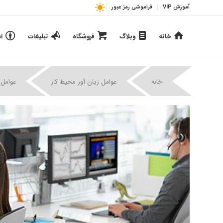
آموزش VIP
فراموشی رمز عبور
خانه
وبلاگ
فروشگاه
تبلیغات
ا
خانه
عوامل زیان آور محیط کار
عوامل 