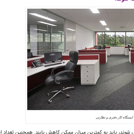
یستگاه کار دفتری و نظارتی
شوند، باید به کمترین میزان ممکن کاهش یابند. همچنین تعداد ابز