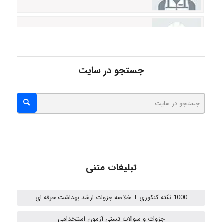
Poubakhtiari
Alirez0990
جستجو در سایت
hosein abdolvand
Kati
تبلیغات متنی
emami
1000 نکته کنکوری + خلاصه جزوات ارشد بهداشت حرفه ای
جزوات و سوالات تستی آزمون استخدامی