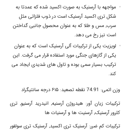
مواجهه با آرسنیک به صورت اکسید شده که عمدتا به
شکل تری اکسید آرسنیک است در ذوب فلزاتی مثل
سرب, مس و طلا که به عنوان محصول جانبی گداختن
است نیز رخ می دهد.
لویزیت یکی از ترکیبات آلی آرسنیک است که به عنوان
یکی از گازهای جنگی مورد استفاده قرار می گرفت. این
ترکیب بسیار سمی بوده و تاول های شدیدی ایجاد می
کند.
وزن اتمی: 74.91 نقطه تصعید: ۶١۵ درجه سانتیگراد
ترکیبات زیان آور: هیدروژن آرسنیه, انیدرید آرسنیو, تری
کلرور آرسنیک, آرسنیت ها و آرسنیات ها
ترکیبات کم ضرر: آرسنیک تری اکسید, آرسنیک تری سولفور