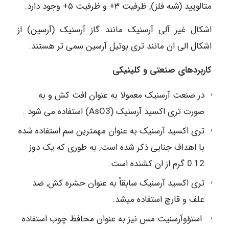
متالویید (شبه فلز), ظرفیت ٣+ و ظرفیت ۵+ وجود دارد.
اشکال غیر آلی آرسنیک مانند گاز آرسنیک (آرسین) از
اشکال الی ان مانند تری بوتیل آرسین سمی تر هستند.
کاربردهای صنعتی و کلینیکی
در صنعت آرسنیک معمولا به عنوان افت کش و به
صورت تری اکسید آرسنیک (َAsO3) استفاده می شود .
تری اکسید آرسنیک به عنوان مهمترین سم استفاده شده
با اهداف جنایی ذکر شده است, به طوری که یک دوز
0.12 گرم از ان کشنده است.
تری اکسید آرسنیک سابقاً به عنوان حشره کش, ضد
علف و قارچ استفاده میشد.
استؤوآرسنیت مس نیز به عنوان محافظ چوب استفاده