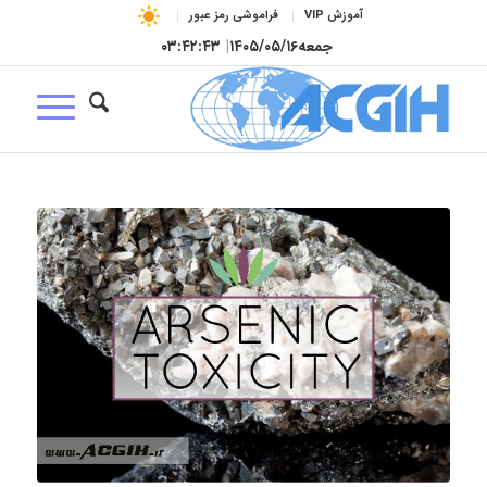
آموزش VIP
فراموشی رمز عبور
جمعه
۱۴۰۵/۰۵/۱۶
|
۰۳:۴۲:۴۴