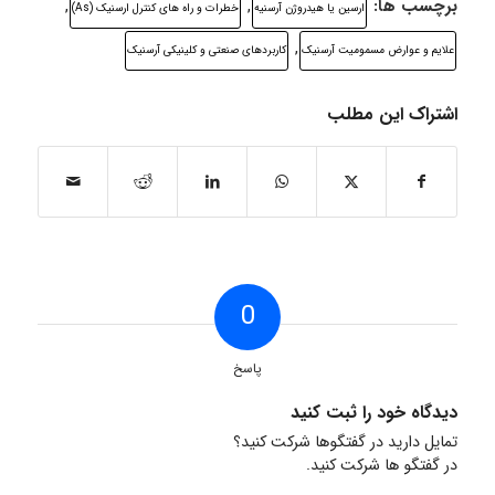
برچسب ها:
,
,
ارسین یا ھیدروژن آرسنیه
خطرات و راه ھای کنترل ارسنیک (As)
,
علایم و عوارض مسمومیت آرسنیک
کاربردھای صنعتی و کلینیکی آرسنیک
اشتراک این مطلب
0
پاسخ
دیدگاه خود را ثبت کنید
تمایل دارید در گفتگوها شرکت کنید؟
در گفتگو ها شرکت کنید.