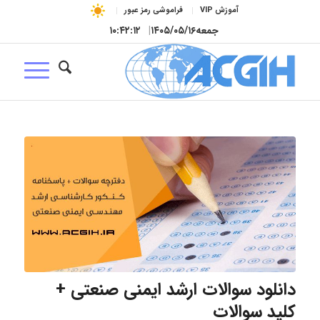
آموزش VIP
فراموشی رمز عبور
جمعه
۱۴۰۵/۰۵/۱۶
|
۱۰:۴۲:۱۳
دانلود سوالات ارشد ایمنی صنعتی +
کلید سوالات