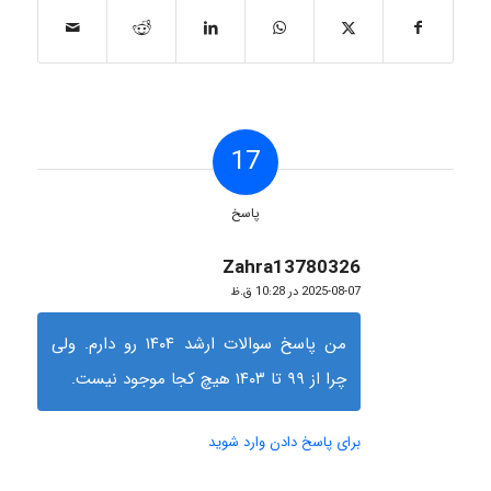
17
پاسخ
Zahra13780326
گفته:
2025-08-07 در 10:28 ق.ظ
من پاسخ سوالات ارشد ۱۴۰۴ رو دارم. ولی
چرا از ۹۹ تا ۱۴۰۳ هیچ کجا موجود نیست.
برای پاسخ دادن وارد شوید