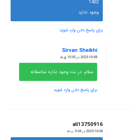
1402
وجود ندارد
برای پاسخ دادن وارد شوید
Sirvan Sheikhi
گفته:
2023-10-08 در 10:05 ق.ظ
سلام. در نت وحود نداره متاسفانه
برای پاسخ دادن وارد شوید
ali13750916
گفته:
2023-10-06 در 9:04 ب.ظ