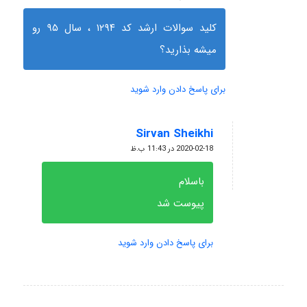
کلید سوالات ارشد کد ۱۲۹۴ ، سال ۹۵ رو
میشه بذارید؟
برای پاسخ دادن وارد شوید
Sirvan Sheikhi
گفته:
2020-02-18 در 11:43 ب.ظ
باسلام
پیوست شد
برای پاسخ دادن وارد شوید