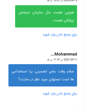
2020-04-13 در 10:01 ب.ظ
هرچی هست مال سازمان سنجش
پزشکی هست.
برای پاسخ دادن وارد شوید
Mohammad....
گفته:
2021-09-11 در 11:47 ب.ظ
سلام وقت بخیر تضمینی برا استخدامی
ها است تستهای مورد نظر در سایت؟
برای پاسخ دادن وارد شوید