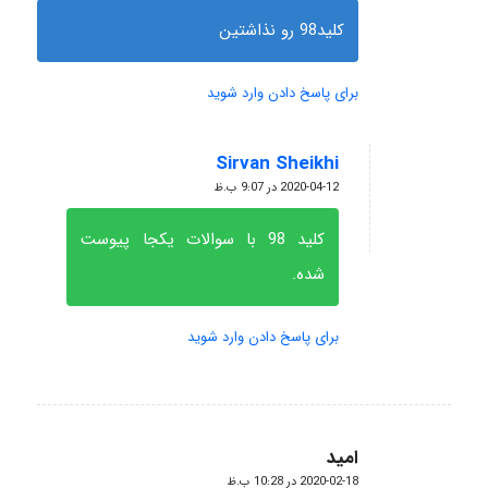
کلید98 رو نذاشتین
برای پاسخ دادن وارد شوید
Sirvan Sheikhi
گفته:
2020-04-12 در 9:07 ب.ظ
کلید 98 با سوالات یکجا پیوست
شده.
برای پاسخ دادن وارد شوید
امید
گفته:
2020-02-18 در 10:28 ب.ظ