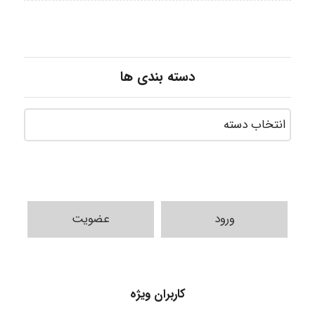
دسته بندی ها
ورود
عضویت
A.balandeh
کاربران ویژه