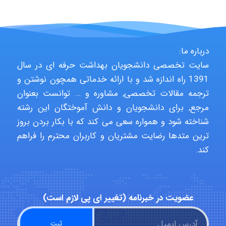
Jafar Tym
درباره ما:
سایت تخصصی دانشجویان بهداشت حرفه ای در سال
aghajari vahid
1391 راه اندازه شد و با ارائه خدماتی همچون نوشتن و
ترجمه مقالات تخصصی, مشاوره و … توانست بعنوان
مرجع, برای دانشجویان و دانش آموختگان این رشته
Poubakhtiari
شناخته شود و همواره سعی می کند که با بکار بردن بروز
ترین متدها رضایت مشتریان و کاربران محترم را فراهم
کند.
Alirez0990
عضویت در خبرنامه (تغییر ای پی لازم است)
hosein abdolvand