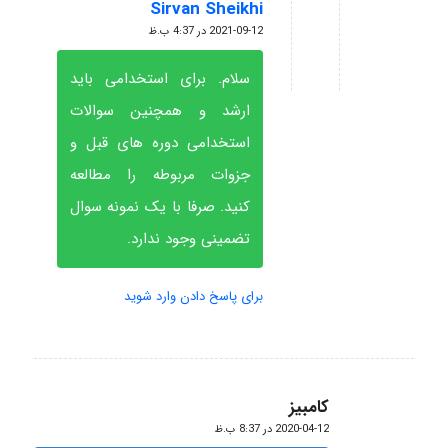
Sirvan Sheikhi
گفته:
2021-09-12 در 4:37 ب.ظ
سلام. برای استخدامی باید
ارشد و همچنین سوالات
استخدامی دوره های قبل و
جزوات مربوطه را مطالعه
کنید. صرفا با یک نمونه سوال
تضمینی وجود ندارد.
برای پاسخ دادن وارد شوید
کامبیز
گفته:
2020-04-12 در 8:37 ب.ظ