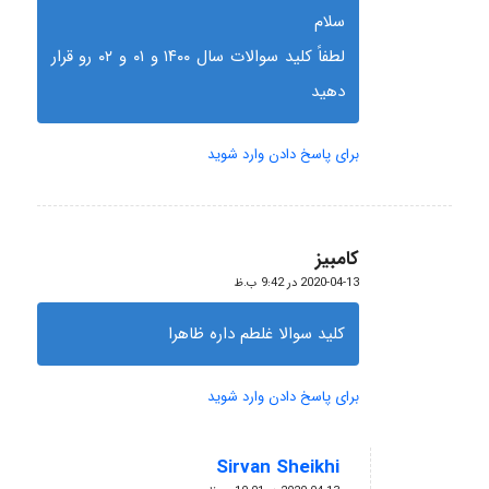
سلام
لطفاً کلید سوالات سال ۱۴۰۰ و ۰۱ و ۰۲ رو قرار
دهید
برای پاسخ دادن وارد شوید
کامبیز
گفته:
2020-04-13 در 9:42 ب.ظ
کلید سوالا غلطم داره ظاهرا
برای پاسخ دادن وارد شوید
Sirvan Sheikhi
گفته: