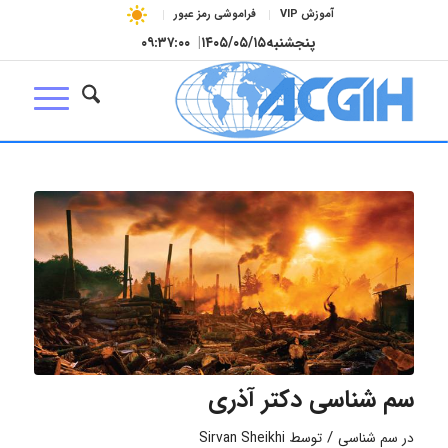
آموزش VIP
فراموشی رمز عبور
پنجشنبه
۱۴۰۵/۰۵/۱۵
|
۰۹:۳۷:۰۰
سم شناسی دکتر آذری
/
در
سم شناسی
توسط
Sirvan Sheikhi