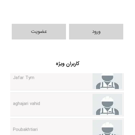
ورود
عضویت
کاربران ویژه
Jafar Tym
aghajari vahid
Poubakhtiari