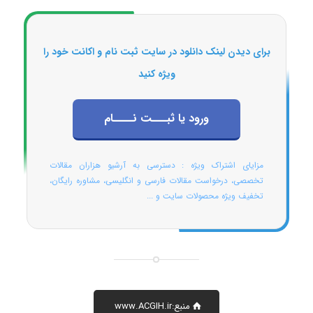
برای دیدن لینک دانلود در سایت ثبت نام و اکانت خود را
ویژه کنید
ورود یا ثبـــت نــــام
مزایای اشتراک ویژه : دسترسی به آرشیو هزاران مقالات
تخصصی، درخواست مقالات فارسی و انگلیسی، مشاوره رایگان،
تخفیف ویژه محصولات سایت و ...
منبع:www.ACGIH.ir