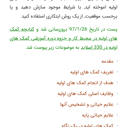
اولیه اموخته اید, با شرایط موجود سازش دهید و یا
برحسب موقعیت, از یک روش ابتکاری استفاده کنید.
پست در تاریخ 97/1/26 بروزرسانی شد و
کتابچه کمک
های اولیه در محیط کار و جزوه دوره آموزشی کمک های
اولیه در 330 اسلاید
به موضوعات زیر پیوست شد.
مقدمه
تعریف کمک های اولیه
هدف از انجام کمک های اولیه
وظایف اصلی کمک های اولیه
علایم حیاتی و تشخیص آنها
علایم حیاتی پایه
کمک های اولیه در یک نگاه