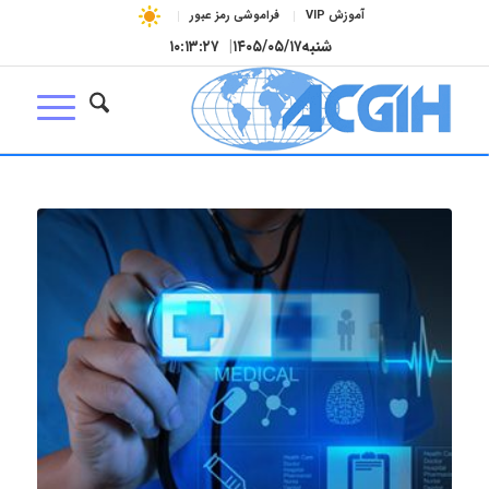
آموزش VIP
فراموشی رمز عبور
شنبه
۱۴۰۵/۰۵/۱۷
|
۱۰:۱۳:۲۸