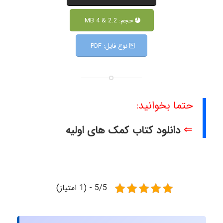
حجم: 2.2 & 4 MB
نوع فایل: PDF
حتما بخوانید:
⇐
دانلود کتاب کمک های اولیه
5/5 - (1 امتیاز)