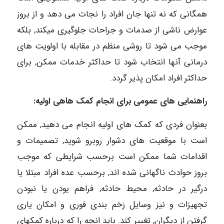
همگانی که نه تنها جان افراد را نجات می دهد و از بروز
عوارض ناشی از صدمات و جراحات جلوگیری میکند, بلکه
موجب می شود تا روشی منظم در مقابله با اولویت های
درمانی آنها انتخاب شود تا حداکثر خدمات ممکن, برای
حداکثر افراد امکان پذیر گردد.
راهنمایی های عمومی برای انجام کمک هاهی اولیه:
بعنوان فردی که کمک های اولیه انجام می دهید, ممکن
است با موقعیت های دشوار روبرو شوید, تصمیمات و
اقدامات شما ممکن است برحسب شرایطی که موجب
بروز حوادث ناگهانی شده اند, برحسب عده افراد مبتلا یا
درگیر در حادثه, محیط حادثه, فراهم یودن یا نبودن
تجهیزات و نیز وسایل زخم بندی فوری و امکان یاری
گرفتن از دیگران, تغییر کند. باید انچه را که درباره کمکهای