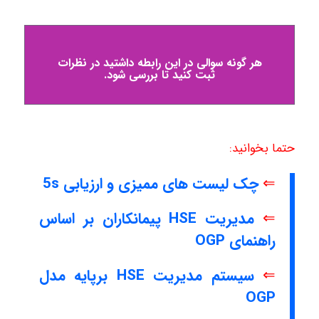
هر گونه سوالی در این رابطه داشتید در نظرات
ثبت کنید تا بررسی شود.
حتما بخوانید:
⇐
چک لیست های ممیزی و ارزیابی 5s
⇐
مدیریت HSE پیمانکاران بر اساس
راهنمای OGP
⇐
سیستم مدیریت HSE برپایه مدل
OGP