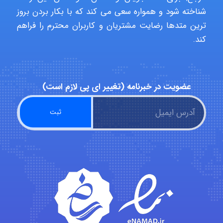
شناخته شود و همواره سعی می کند که با بکار بردن بروز
ترین متدها رضایت مشتریان و کاربران محترم را فراهم
Poubakhtiari
کند.
Alirez0990
عضویت در خبرنامه (تغییر ای پی لازم است)
hosein abdolvand
Kati
emami