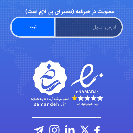
A.balandeh
عضویت در خبرنامه (تغییر ای پی لازم است)
fatima
Jafar Tym
aghajari vahid