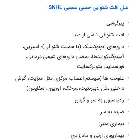
علل افت شنوایی حسی عصبی
SNHL
پیرگوشی
افت شنوائی ناشی از صدا
داروهای اتوتوکسیک (با سمیت شنوائی): آسپرین،
آمینوگلیکوزیدها، بعضی داروهای شیمی درمانی،
فورسماید، متوترکسایت
عفونت ها (سیستم اعصاب مرکزی مثل منژیت، گوش
داخلی مثل لابیرنتیت،سرخک، اوریون، سفلیس)
رادیاسیون به سر و گردن
ضربه به سر
بیماری منیرز
بیماریهای ارثی و مادرزادی