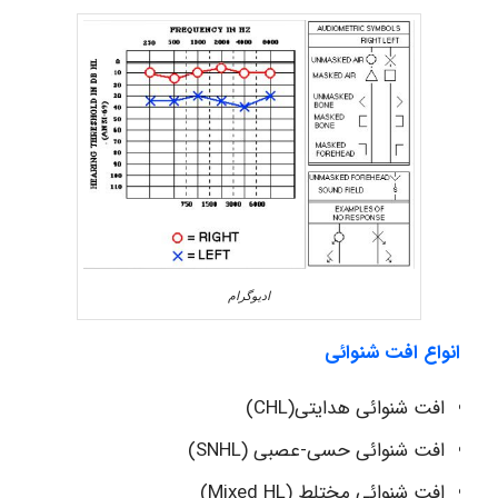
ادیوگرام
انواع افت شنوائی
افت شنوائی هدایتی(CHL)
افت شنوائی حسی-عصبی (SNHL)
افت شنوائی مختلط (Mixed HL)