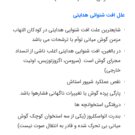
علل افت شنوائی هدایتی
شایعترین علت افت شنوایی هدایتی در کودکان التهاب
مزمن گوش میانی توأم با ترشحات می باشد
در بالغین، افت شنوایی هدایتی اغلب ناشی از انسداد
مجرای گوش است. (سرومن، اگزوزتوزیس، اوتیت
خارجی)
نقص عملکرد شیپور استاش
پارگی پرده گوش یا تغییرات ناگهانی فشارهوا باشد.
دررفتگی استخوانچه ها
بندرت اتواسکلروز (یکی از سه استخوان کوچک گوش
میانی بی تحرک شده و قادر به انتقال صوت نیست)