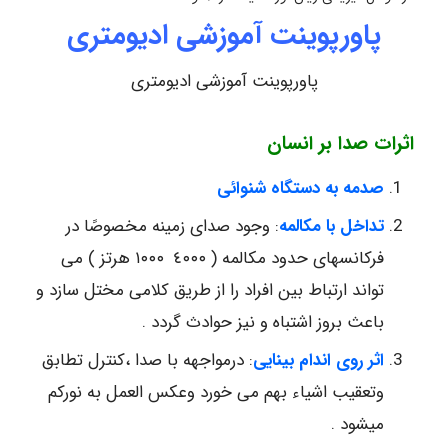
پاورپوینت آموزشی ادیومتری
پاورپوینت آموزشی ادیومتری
اثرات صدا بر انسان
صدمه
به دستگاه شنوائی
تداخل با مکالمه
: وجود صدای زمینه مخصوصًا در
فرکانسهای حدود مکالمه ( ٤٠٠٠ ١٠٠۰ هرتز ) می
تواند ارتباط بین افراد را از طریق کلامی مختل سازد و
باعث بروز اشتباه و نیز حوادث گردد .
اثر روی اندام بینایی
: درمواجهه با صدا ،کنترل تطابق
وتعقیب اشیاء بهم می خورد وعکس العمل به نورکم
میشود .