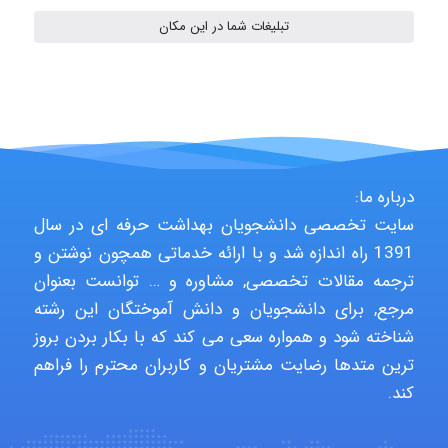
تبلیغات شما در این مکان
Niloofar
USER124
درباره ما:
malekf
سایت تخصصی دانشجویان بهداشت حرفه ای در سال
1391 راه اندازه شد و با ارائه خدماتی همچون نوشتن و
ترجمه مقالات تخصصی, مشاوره و … توانست بعنوان
abolfazlkoshehe
مرجع, برای دانشجویان و دانش آموختگان این رشته
شناخته شود و همواره سعی می کند که با بکار بردن بروز
ترین متدها رضایت مشتریان و کاربران محترم را فراهم
abolfazlkoshehe
کند.