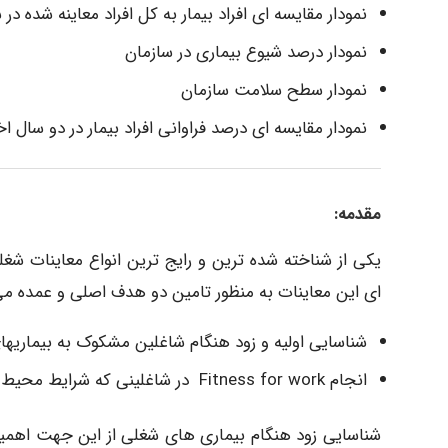
نمودار مقایسه ای افراد بیمار به کل افراد معاینه شده در 
نمودار درصد شیوع بیماری در سازمان
نمودار سطح سلامت سازمان
نمودار مقایسه ای درصد فراوانی افراد بیمار در دو سال اخ
مقدمه:
یکی از شناخته شده ترین و رایج ترین انواع معاینات شغ
ای این معاینات به منظور تامین دو هدف اصلی و عمده می
شناسایی اولیه و زود هنگام شاغلین مشکوک به بیماریهای 
انجام Fitness for work در شاغلینی که شرایط محیط کار بر روی آنها تاثیر سو برجای می گذارد.
شناسایی زود هنگام بیماری های شغلی از این جهت اهمیت 