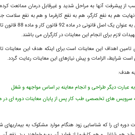
سب از پیشرفت آنها به مراحل شدید و غیرقابل درمان ممانعت کرده و
 نهایت هم به نفع کارگر، هم به نفع کارفرما و هم به نفع سلامت جا
خواهد بود.به همین دلیل است که انجام معاینات دوره ای به عنوان یک اصل قانونی در م
دات لازم برای انجام این معاینات در کارگران می باشند.
 تامین اهداف این معاینات است.برای اینکه هدف این معاینات تا
است شرایط، الزامات و پیش نیازهای این معاینات رعایت گردد.
به هدف:
ه سرویس های تخصصی طب کار پس از پایان معاینات دوره ای در ه
 دوره ای را که شناسایی زود هنگام موارد مشکوک به بیماریهای ش
ارد هم شاغل و هم کارفرما از فواید آن بهره خواهند برد. نفع آن ب