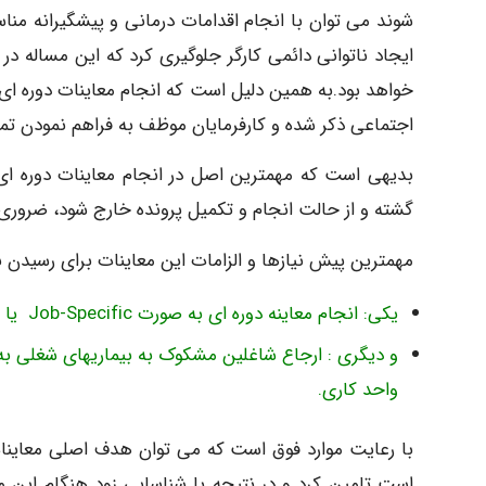
شوند می توان با انجام اقدامات درمانی و پیشگیرانه منا
ایجاد ناتوانی دائمی کارگر جلوگیری کرد که این مساله در
اجتماعی ذکر شده و کارفرمایان موظف به فراهم نمودن تمهی
بدیهی است که مهمترین اصل در انجام معاینات دوره ای
گشته و از حالت انجام و تکمیل پرونده خارج شود، ضروری 
مهمترین پیش نیازها و الزامات این معاینات برای رسیدن 
یکی: انجام معاینه دوره ای به صورت Job-Specific یا به عبارت دیگر طراحی و انجام معاینه بر اساس مواجهه و شغل
و دیگری : ارجاع شاغلین مشکوک به بیماریهای شغلی ب
واحد کاری.
با رعایت موارد فوق است که می توان هدف اصلی معاینات
است تامین کرد و در نتیجه با شناسایی زود هنگام این مو