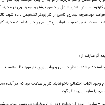
ی کارفرما سالمتر ماندن شاغل و حضور بیشتر و موثرتر وی در محیط کا
واهد بود.هرچه بیماری ناشی از کار زودتر تشخیص داده شود، ناتو
تیجه به سمت نقص عضو و ناتوانی پیش نمی رود و اقدامات محیط کار
گر عبارتند از :
فرد استخدام شده از نظر جسمی و روانی برای کار مورد نظر مناسب
م وجود اثرات احتمالی ناخوشایند کار بر سلامت فرد که در آینده مم
ی یا سازمان بیمه گر گردد.
ما – سازمان بیمه گر- دولت ) به انواع مختلف زیر دسته بندی میشون