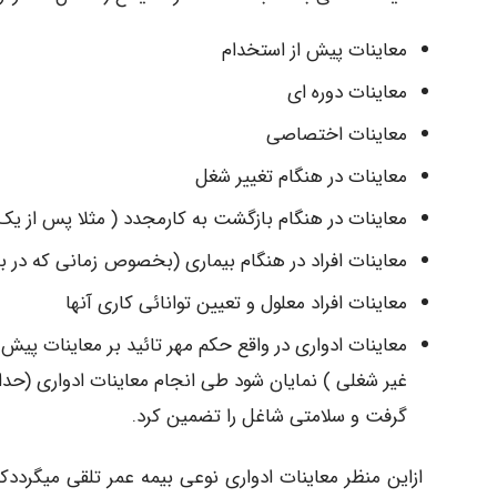
معاینات پیش از استخدام
معاینات دوره ای
معاینات اختصاصی
معاینات در هنگام تغییر شغل
معاینات در هنگام بازگشت به کارمجدد ( مثلا پس از یک
معاینات افراد در هنگام بیماری (بخصوص زمانی که در ب
معاینات افراد معلول و تعیین توانائی کاری آنها
معاینات ادواری در واقع حکم مهر تائید بر معاینات پیش از
غیر شغلی ) نمایان شود طی انجام معاینات ادواری (حدا
گرفت و سلامتی شاغل را تضمین کرد.
ازاین منظر معاینات ادواری نوعی بیمه عمر تلقی میگرددک