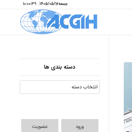
جمعه
۱۴۰۵/۰۵/۱۶
|
۱۰:۰۰:۴۰
دسته بندی ها
ورود
عضویت