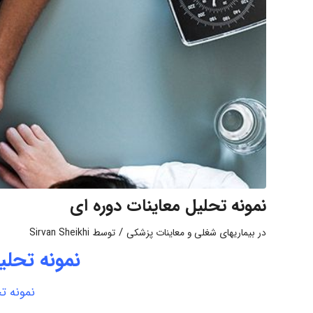
نمونه تحلیل معاینات دوره ای
/
در
بیماریهای شغلی و معاینات پزشکی
توسط
Sirvan Sheikhi
نمونه تحلی
نمونه ت