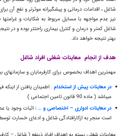
شاغل ، اقدامات درمانی و پیشگیرانه موثرتر و نفع آن برا
نیز عدم مواجهه با مسایل مربوط به شکایات و غرامتها خ
شاغل کمتر و درمان و کنترل بیماری راحتتر بوده و در ن
بهتر نتیجه خواهد داد.
هدف از انجام معاینات شغلی افراد شاغل
مهمترین اهداف بخصوص برای کارفرمایان و سازمانهای بیمه 
در معاینات پیش از استخدام
: اطمینان یافتن از اینکه 
میباشد ( ماده 90 قانون تامین اجتماعی )
در معاینات ادواری – اختصاصی و … :
اثبات وجود یا عد
است منجر به ازکارافتادگی شاغل و ادعای خسارت توسط و
معاینات شغلی بسته به اهداف افراد ذینفع ( شاغل – کارفر