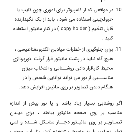
در مواقعی که از کامپیوتر برای اموری چون تایپ یا
حروفچینی استفاده می شود ، باید از یک نگهدارنده
قابل تنظیم ( copy holder ) در کنار مانیتور استفاده
کنید .
برای جلوگیری از خطرات میادین الکترومغناطیسی ،
هیچ گاه نباید در پشت مانیتور قرار گرفت .نورپردازی
محیط کار:قرار دادن روشــنایی و انتخاب میزان
مناســـبی از نور می تواند توانایی شخص را در
هنگام دیدن تصاویر بر روی مانیتور افزایش دهد.
اگر روشنایی بسیار زیاد باشد و یا نور بیش از اندازه
مناسب بر روی صفحه مانیتور بیافتد ، برای دیـدن
تصـاویـر بر روی مانیـتور دچــار مشـکل شــده و نمی
توان تصاویر را به وضوح مشاهده کرد، بنابراین موجب