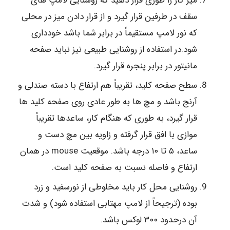
میز کار را طوری قرار دهید که روشنایی لامپ های
سقف در طرفین قرار گیرد و از قرار دادن میز در محلی
که نور لامپ مستقیماً در برابر شما باشد خودداری
شود.در استفاده از روشنایی طبیعی نیز نباید صفحه
مانیتور در برابر پنجره قرار گیرد.
سطح صفحه کلید، تقریباً هم ارتفاع با دسته صندلی و
آرنج باشد و مچ ها به طور عادی روی صفحه کلید ها
قرار گیرد، به طوری که هنگام کار، ساعدها تقریباً
موازی با افق قرار گرفته و زاویه بین مچ دست و
ساعد، ۵ تا ۱۰ درجه باشد. موقعیت mouse در همان
ارتفاع و فاصله نسبت به صفحه کلید است.
روشنایی محل کار باید مخلوطی از نورسفید و زرد
بوده (ترجیحاً از لامپ مهتابی استفاده شود) و شدت
آن درحدود ۳۰۰ لوکس باشد.