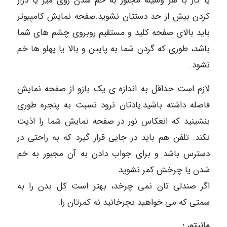
یا کار با هر وسیله مجبور به خم شدن روی میز یا دراز
کردن بیش از حد دستتان نشوید.صفحه نمایش کامپیوتر
باید بالای صفحه کلید و مستقیم روبروی چشم های شما
باشد، طوری که گردن شما به پایین و بالا یا پهلو ها خم
نشود.
لازم است حداقل به اندازه ی یک بازو از صفحه نمایش
فاصله داشته باشید.یادتان نرود نسبت به پنجره طوری
بنشینید که انعکاس نور در صفحه نمایش شما را اذیت
نکند. تلفن هم باید در جایی قرار گیرد که به راحتی در
دسترس باشد و برای جواب دادن به آن مجبور به خم
شدن یا چرخش کمر نشوید.
اگر صندلی تان نمی چرخد، بهتر است کل بدن را به
سمتی که می خواهید بچرخانید نه کمرتان را.
مانیتور :