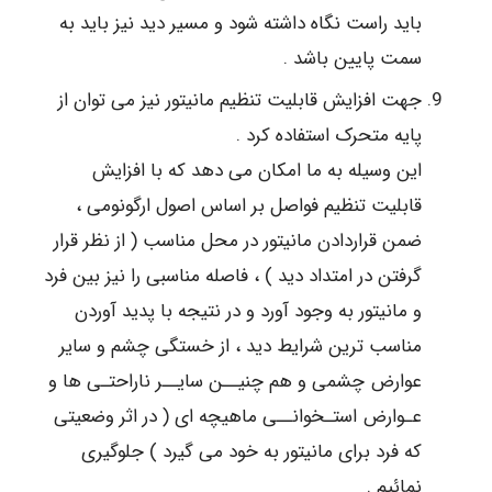
باید راست نگاه داشته شود و مسیر دید نیز باید به
سمت پایین باشد .
جهت افزایش قابلیت تنظیم مانیتور نیز می توان از
پایه متحرک استفاده کرد .
این وسیله به ما امکان می دهد که با افزایش
قابلیت تنظیم فواصل بر اساس اصول ارگونومی ،
ضمن قراردادن مانیتور در محل مناسب ( از نظر قرار
گرفتن در امتداد دید ) ، فاصله مناسبی را نیز بین فرد
و مانیتور به وجود آورد و در نتیجه با پدید آوردن
مناسب ترین شرایط دید ، از خستگی چشم و سایر
عوارض چشمی و هم چنیــن سایــر ناراحتـی ها و
عـوارض استـخوانــی ماهیچه ای ( در اثر وضعیتی
که فرد برای مانیتور به خود می گیرد ) جلوگیری
نمائیم .