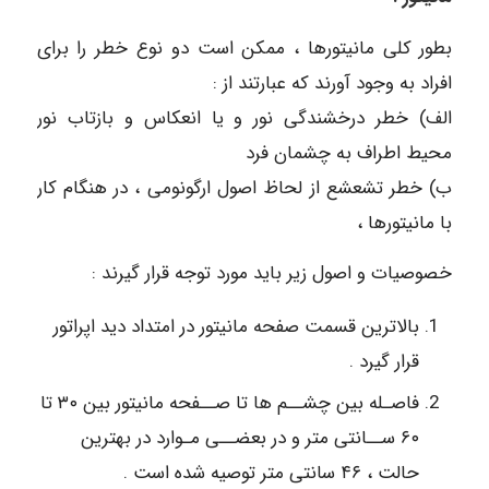
بطور کلی مانیتورها ، ممکن است دو نوع خطر را برای
افراد به وجود آورند که عبارتند از :
الف) خطر درخشندگی نور و یا انعکاس و بازتاب نور
محیط اطراف به چشمان فرد
ب) خطر تشعشع از لحاظ اصول ارگونومی ، در هنگام کار
با مانیتورها ،
خصوصیات و اصول زیر باید مورد توجه قرار گیرند :
بالاترین قسمت صفحه مانیتور در امتداد دید اپراتور
قرار گیرد .
فاصـله بین چشــم ها تا صــفحه مانیتور بین ۳۰ تا
۶۰ ســانتی متر و در بعضــی مـوارد در بهترین
حالت ، ۴۶ سانتی متر توصیه شده است .