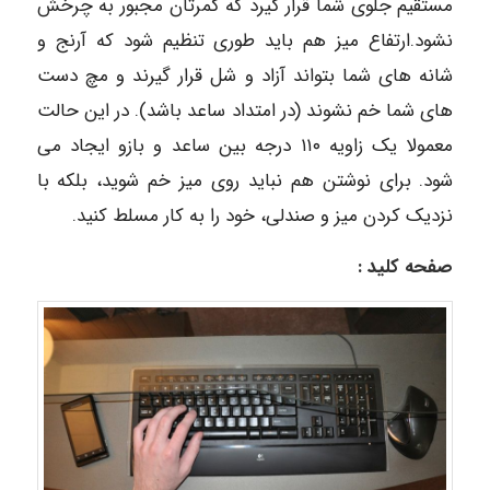
مستقیم جلوی شما قرار گیرد که کمرتان مجبور به چرخش
نشود.ارتفاع میز هم باید طوری تنظیم شود که آرنج و
شانه های شما بتواند آزاد و شل قرار گیرند و مچ دست
های شما خم نشوند (در امتداد ساعد باشد). در این حالت
معمولا یک زاویه ۱۱۰ درجه بین ساعد و بازو ایجاد می
شود. برای نوشتن هم نباید روی میز خم شوید، بلکه با
نزدیک کردن میز و صندلی، خود را به کار مسلط کنید.
صفحه کلید :