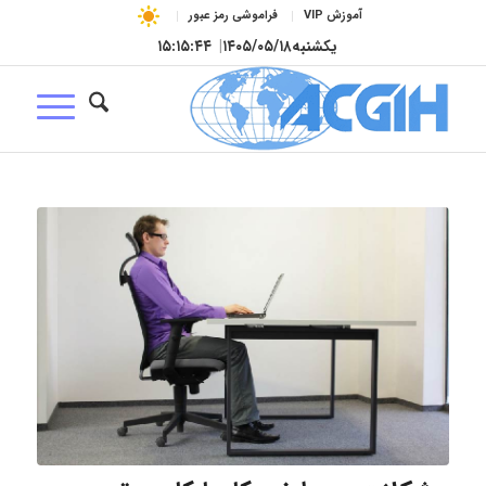
آموزش VIP
فراموشی رمز عبور
یکشنبه
۱۴۰۵/۰۵/۱۸
|
۱۵:۱۵:۴۵