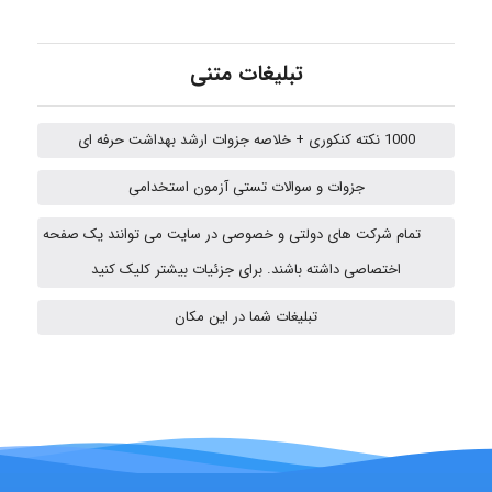
fatima
تبلیغات متنی
1000 نکته کنکوری + خلاصه جزوات ارشد بهداشت حرفه ای
Jafar Tym
جزوات و سوالات تستی آزمون استخدامی
تمام شرکت های دولتی و خصوصی در سایت می توانند یک صفحه
aghajari vahid
اختصاصی داشته باشند. برای جزئیات بیشتر کلیک کنید
تبلیغات شما در این مکان
HaddadiMahsa
Niloofar