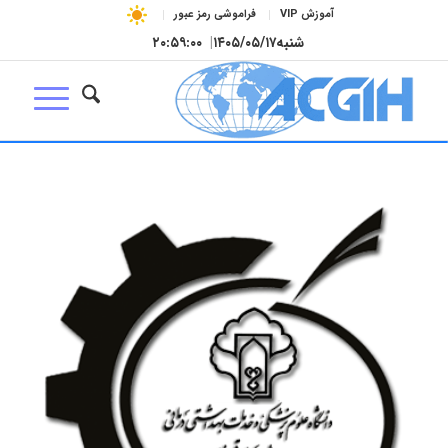
آموزش VIP
فراموشی رمز عبور
شنبه
۱۴۰۵/۰۵/۱۷
|
۲۰:۵۹:۰۰