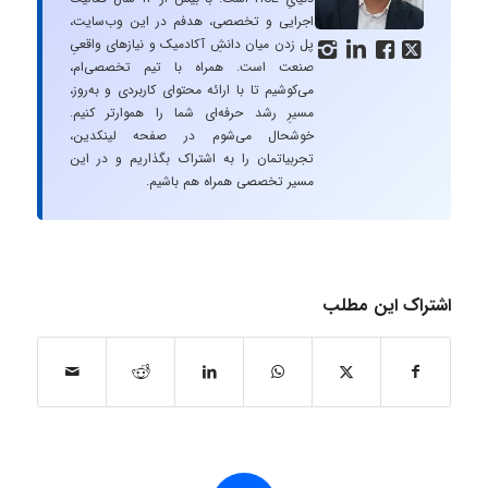
اجرایی و تخصصی، هدفم در این وب‌سایت،
پل زدن میان دانشِ آکادمیک و نیازهای واقعیِ




صنعت است. همراه با تیم تخصصی‌ام،
می‌کوشیم تا با ارائه محتوای کاربردی و به‌روز،
مسیرِ رشد حرفه‌ای شما را هموارتر کنیم.
خوشحال می‌شوم در صفحه لینکدین،
تجربیاتمان را به اشتراک بگذاریم و در این
مسیر تخصصی همراه هم باشیم.
اشتراک این مطلب