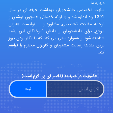
درباره ما:
USER124
سایت تخصصی دانشجویان بهداشت حرفه ای در سال
1391 راه اندازه شد و با ارائه خدماتی همچون نوشتن و
ترجمه مقالات تخصصی, مشاوره و … توانست بعنوان
مرجع, برای دانشجویان و دانش آموختگان این رشته
malekf
شناخته شود و همواره سعی می کند که با بکار بردن بروز
ترین متدها رضایت مشتریان و کاربران محترم را فراهم
کند.
abolfazlkoshehe
abolfazlkoshehe
عضویت در خبرنامه (تغییر ای پی لازم است)
A.balandeh