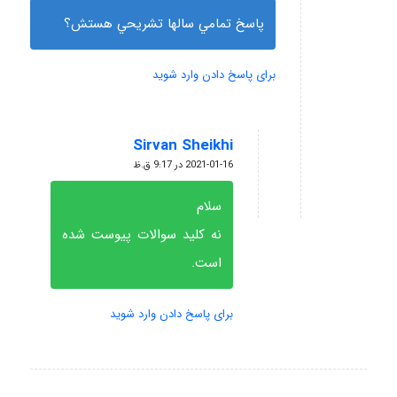
پاسخ تمامي سالها تشريحي هستش؟
برای پاسخ دادن وارد شوید
Sirvan Sheikhi
گفته:
2021-01-16 در 9:17 ق.ظ
سلام
نه کلید سوالات پیوست شده
است.
برای پاسخ دادن وارد شوید