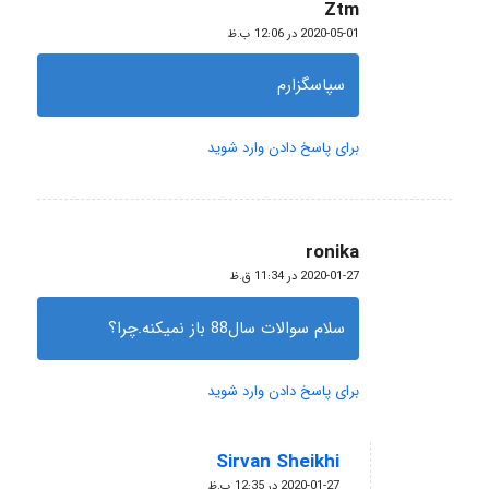
Ztm
گفته:
2020-05-01 در 12:06 ب.ظ
سپاسگزارم
برای پاسخ دادن وارد شوید
ronika
گفته:
2020-01-27 در 11:34 ق.ظ
سلام سوالات سال88 باز نمیکنه.چرا؟
برای پاسخ دادن وارد شوید
Sirvan Sheikhi
گفته:
2020-01-27 در 12:35 ب.ظ