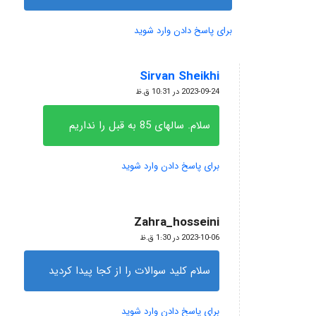
برای پاسخ دادن وارد شوید
Sirvan Sheikhi
گفته:
2023-09-24 در 10:31 ق.ظ
سلام. سالهای 85 به قبل را نداریم
برای پاسخ دادن وارد شوید
Zahra_hosseini
گفته:
2023-10-06 در 1:30 ق.ظ
سلام کلید سوالات را از کجا پیدا کردید
برای پاسخ دادن وارد شوید