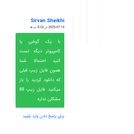
Sirvan Sheikhi
گفته:
2025-07-14 در 8:02 ب.ظ
با یک گوشی یا
کامپیوتر دیگه تست
کنید احتمالا شما
همون فایل زیپ قبلی
که دانلود کردید را باز
میکنید. فایل زیپ 88
مشکلی نداره
برای پاسخ دادن وارد شوید