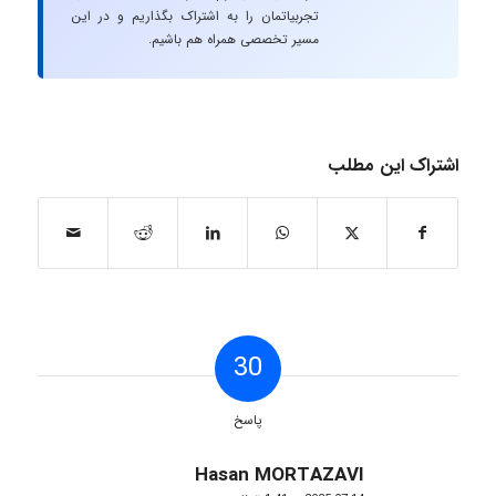
تجربیاتمان را به اشتراک بگذاریم و در این
مسیر تخصصی همراه هم باشیم.
اشتراک این مطلب
30
پاسخ
Hasan MORTAZAVI
گفته: