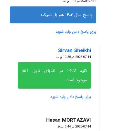
2025-07-14 در 1:41 ق.ظ
پاسخ سال ۱۴۰۲ هم باز نمیکنه
برای پاسخ دادن وارد شوید
Sirvan Sheikhi
گفته:
2025-07-14 در 10:30 ق.ظ
کلید 1402 در انتهای فایل pdf
موجود است
برای پاسخ دادن وارد شوید
Hasan MORTAZAVI
گفته:
2025-07-14 در 5:44 ب.ظ