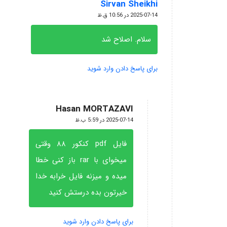
Sirvan Sheikhi
گفته:
2025-07-14 در 10:56 ق.ظ
سلام. اصلاح شد
برای پاسخ دادن وارد شوید
Hasan MORTAZAVI
گفته:
2025-07-14 در 5:59 ب.ظ
فایل pdf کنکور ۸۸ وقتی
میخوای با rar باز کنی خطا
میده و میزنه فایل خرابه خدا
خیرتون بده درستش کنید
برای پاسخ دادن وارد شوید