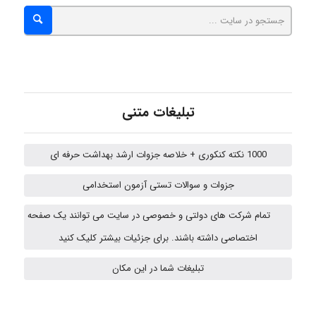
abolfazlkoshehe
A.balandeh
تبلیغات متنی
fatima
1000 نکته کنکوری + خلاصه جزوات ارشد بهداشت حرفه ای
جزوات و سوالات تستی آزمون استخدامی
vali
تمام شرکت های دولتی و خصوصی در سایت می توانند یک صفحه
اختصاصی داشته باشند. برای جزئیات بیشتر کلیک کنید
fahimeh sheibani
تبلیغات شما در این مکان