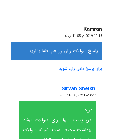
Kamran
گفته:
2019-10-13 در 11:55 ب.ظ
پاسخ سوالات زبان رو هم لطفا بذارید
برای پاسخ دادن وارد شوید
Sirvan Sheikhi
گفته:
2019-10-13 در 11:59 ب.ظ
درود
این پست تنها برای سوالات ارشد
بهداشت محیط است. نمونه سوالات