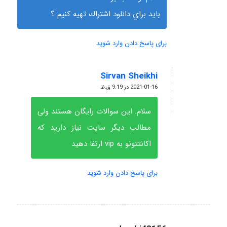
بايد براي دانلود اشتراك تهيه كنيم ؟
برای پاسخ دادن وارد شوید
Sirvan Sheikhi
گفته:
2021-01-16 در 9:19 ق.ظ
سلام. این سوالات رایگان هستند ولی
مطالب دیگر سایت نیاز دارید که
اکانتتونو به vip ارتفا دهید
برای پاسخ دادن وارد شوید