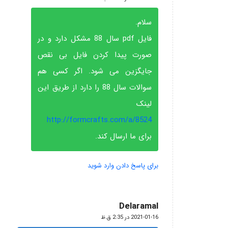
سلام.
فایل pdf سال 88 مشکل دارد و در
صورت پیدا کردن فایل بی نقص
جایگزین می شود. اگر کسی هم
سوالات سال 88 را دارد از طریق این
لینک
http://formcrafts.com/a/8524
برای ما ارسال کند.
برای پاسخ دادن وارد شوید
Delaramal
گفته:
2021-01-16 در 2:35 ق.ظ