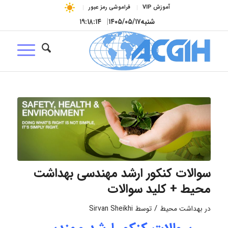
آموزش VIP
فراموشی رمز عبور
شنبه
۱۴۰۵/۰۵/۱۷
|
۱۹:۱۸:۱۵
سوالات کنکور ارشد مهندسی بهداشت
محیط + کلید سوالات
/
در
بهداشت محیط
توسط
Sirvan Sheikhi