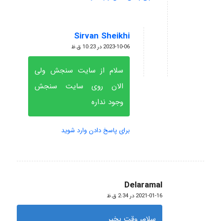
Sirvan Sheikhi
گفته:
2023-10-06 در 10:23 ق.ظ
سلام از سایت سنجش ولی
الان روی سایت سنجش
وجود نداره
برای پاسخ دادن وارد شوید
Delaramal
گفته:
2021-01-16 در 2:34 ق.ظ
سلام، وقت بخير