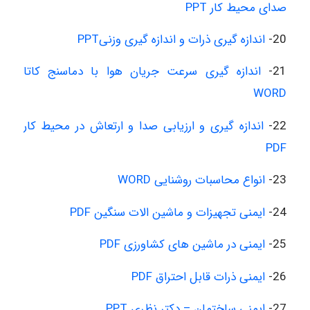
صدای محیط کار PPT
20-
اندازه گیری ذرات و اندازه گیری وزنیPPT
21-
اندازه گیری سرعت جریان هوا با دماسنج کاتا
WORD
22-
اندازه گیری و ارزیابی صدا و ارتعاش در محیط کار
PDF
23-
انواع محاسبات روشنایی WORD
24-
ایمنی تجهیزات و ماشین الات سنگین PDF
25-
ایمنی در ماشین های کشاورزی PDF
26-
ایمنی ذرات قابل احتراق PDF
27-
ایمنی ساختمان – دکتر نظری PPT