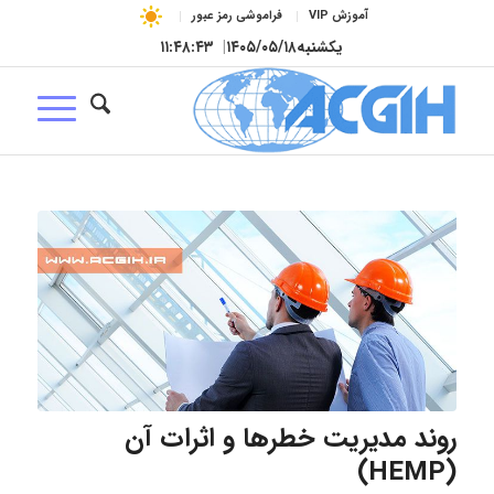
آموزش VIP
فراموشی رمز عبور
یکشنبه
۱۴۰۵/۰۵/۱۸
|
۱۱:۴۸:۴۳
روند مدیریت خطرها و اثرات آن
(HEMP)