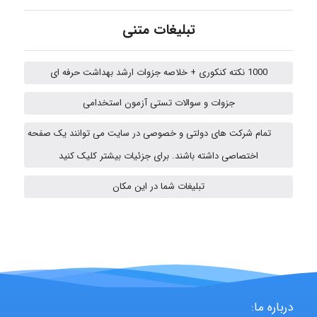
HaddadiMahsa
تبلیغات متنی
1000 نکته کنکوری + خلاصه جزوات ارشد بهداشت حرفه ای
Niloofar
جزوات و سوالات تستی آزمون استخدامی
تمام شرکت های دولتی و خصوصی در سایت می توانند یک صفحه
arman.m
اختصاصی داشته باشند. برای جزئیات بیشتر کلیک کنید
تبلیغات شما در این مکان
Hasan haghparast
shbnm72
درباره ما: