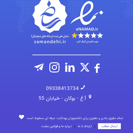
HaddadiMahsa
Niloofar
09338413734
آ.غ - بوکان - خیابان 55
تمام حقوق مادی و معنوی برای دانشجویان بهداشت حرفه ای محفوظ است
ارسال مطلب
ارتباط با ما
درباره ما و قوانین سایت