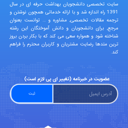
سایت تخصصی دانشجویان بهداشت حرفه ای در سال
Minoo1375
1391 راه اندازه شد و با ارائه خدماتی همچون نوشتن و
ترجمه مقالات تخصصی, مشاوره و … توانست بعنوان
مرجع, برای دانشجویان و دانش آموختگان این رشته
Sara
شناخته شود و همواره سعی می کند که با بکار بردن بروز
ترین متدها رضایت مشتریان و کاربران محترم را فراهم
کند.
ZAK
عضویت در خبرنامه (تغییر ای پی لازم است)
vali
fahimeh sheibani