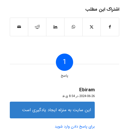
اشتراک این مطلب
1
پاسخ
Ebiram
گفته:
2024-06-26 در 8:54 ق.ظ
این سایت به منزله ایجاد یادگیری است
برای پاسخ دادن وارد شوید