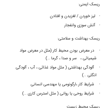
ریسک ایمنی:
لیز خوردن / لغزیدن و افتادن
آتش سوزی وانفجار
ریسک بهداشت و سلامتی:
در معرض بودن محیط کار (مثل در معرض مواد
شیمیائی ، سر و صدا ، گرما …)
آلودگی بهداشتی ( مثل مواد غذائی ، آب ، آلودگی
انگلی …)
شرایط کار ،ارگونومی یا مهندسی انسانی
شرایط روحی یا روانی ( مثل استرس کاری …)
ریسک محیط زیست