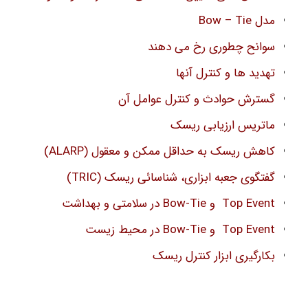
مدل Bow – Tie
سوانح چطوری رخ می دهند
تهدید ها و کنترل آنها
گسترش حوادث و کنترل عوامل آن
ماتریس ارزیابی ریسک
کاهش ریسک به حداقل ممکن و معقول (ALARP)
گفتگوی جعبه ابزاری، شناسائی ریسک (TRIC)
Top Event و Bow-Tie در سلامتی و بهداشت
Top Event و Bow-Tie در محیط زیست
بکارگیری ابزار کنترل ریسک