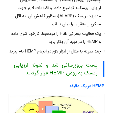
ارزیابی ریسک» توضیح داده و اقدامات لازم جهت
مدیریت ریسک (ALARP)بمنظور کاهش آن به اقل
ممکن و معقول را بیان نمائید
یک فعالیت بحرانی HSE را درمحیط کارخود شرح داده
و HEMP را در مورد آن بکار برید
چند نمونه یا مثال از ابزار لازم در انجام HEMP نام ببرید
پست بروزرسانی شد و نمونه ارزیابی
ریسک به روش HEMP قرار گرفت.
HEMP
در یک دقیقه