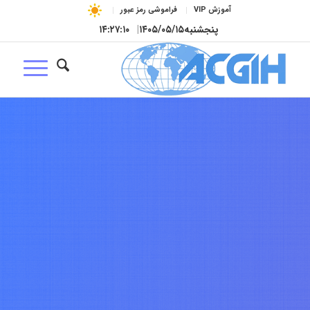
آموزش VIP
فراموشی رمز عبور
پنجشنبه
۱۴۰۵/۰۵/۱۵
|
۱۴:۲۷:۱۱