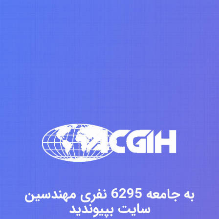
به جامعه 6295 نفری مهندسین
سایت بپیوندید