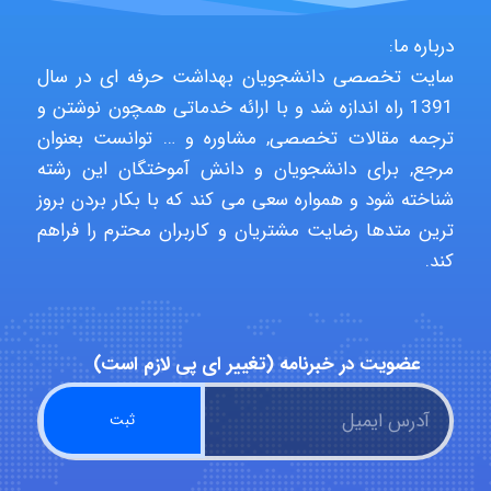
aghajari vahid
درباره ما:
سایت تخصصی دانشجویان بهداشت حرفه ای در سال
Poubakhtiari
1391 راه اندازه شد و با ارائه خدماتی همچون نوشتن و
ترجمه مقالات تخصصی, مشاوره و … توانست بعنوان
مرجع, برای دانشجویان و دانش آموختگان این رشته
Alirez0990
شناخته شود و همواره سعی می کند که با بکار بردن بروز
ترین متدها رضایت مشتریان و کاربران محترم را فراهم
کند.
hosein abdolvand
عضویت در خبرنامه (تغییر ای پی لازم است)
Kati
emami