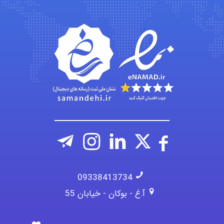
ehtesham
Iman Hosseini
09338413734
آ.غ - بوکان - خیابان 55