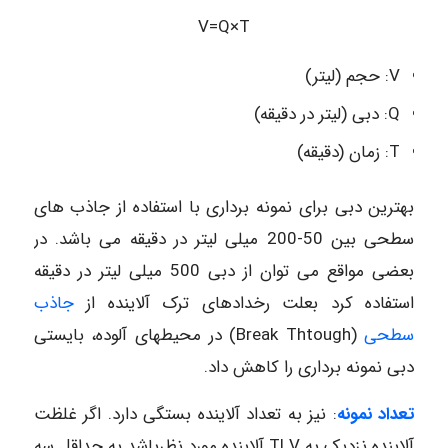
V=Q×T
V: حجم (لیتر)
Q: دبی (لیتر در دقیقه)
T: زمان (دقیقه)
بهترین دبی برای نمونه برداری با استفاده از جاذب های
سطحی بین 50-200 میلی لیتر در دقیقه می باشد. در
بعضی مواقع می توان از دبی 500 میلی لیتر در دقیقه
استفاده کرد بعلت رخدادهای ترک آلاینده از
جاذب
سطحی
(Break Thtough) در محیطهای آلوده، بایستی
دبی نمونه برداری را کاهش داد.
تعداد نمونه
: نیز به تعداد آلاینده بستگی دارد. اگر غلظت
آلاینده نزدیک به TLV آلاینده مورد نظرباشد به حداقل سه