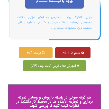
ورود یا ثبـــت نــــام
مزایای اشتراک ویژه : دسترسی به آرشیو هزاران مقالات
تخصصی، درخواست مقالات فارسی و انگلیسی، مشاوره رایگان،
تخفیف ویژه محصولات سایت و ...
حجم: 410 KB
فرمت: Pdf
آموزش فعال کردن اکانت ویژه (VIP)
هر گونه سوالی در رابطه با روش و وسایل نمونه
برداری و تجزیه آلاینده ها در محیط کار داشتید در
نظرات ثبت کنید تا بررسی شود.