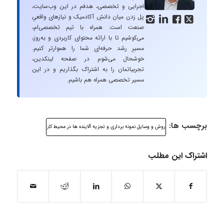
اجرایی و تخصصی، هدفم در این وب‌سایت،
پل زدن میان دانشِ آکادمیک و نیازهای واقعیِ




صنعت است. همراه با تیم تخصصی‌ام،
می‌کوشیم تا با ارائه محتوای کاربردی و به‌روز،
مسیرِ رشد حرفه‌ای شما را هموارتر کنیم.
خوشحال می‌شوم در صفحه لینکدین،
تجربیاتمان را به اشتراک بگذاریم و در این
مسیر تخصصی همراه هم باشیم.
برچسب ها:
روش و وسایل نمونه برداری و تجزیه آلاینده ها در محیط کار
اشتراک این مطلب