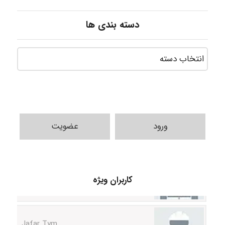
دسته بندی ها
ورود
عضویت
fatemeh mirzaie
کاربران ویژه
Jafar Tym