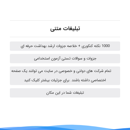
emami
تبلیغات متنی
ehtesham
1000 نکته کنکوری + خلاصه جزوات ارشد بهداشت حرفه ای
Iman Hosseini
جزوات و سوالات تستی آزمون استخدامی
تمام شرکت های دولتی و خصوصی در سایت می توانند یک صفحه
fatemeh mirzaie
اختصاصی داشته باشند. برای جزئیات بیشتر کلیک کنید
تبلیغات شما در این مکان
Jafar Tym