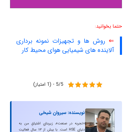
حتما بخوانید:
⇐
روش ها و تجهیزات نمونه برداری
آلاینده های شیمیایی هوای محیط کار
5/5 - (1 امتیاز)
نویسنده: سیروان شیخی
«تجربه در صنعت»، زیربنایِ اشتیاقِ من به
دنیایِ HSE است. با بیش از ۱۳ سال فعالیت