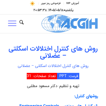
آموزش VIP
فراموشی رمز عبور
یکشنبه
۱۴۰۵/۰۵/۱۸
|
۲۰:۵۳:۳۹
روش های کنترل اختلالات اسکلتی
– عضلانی
روش های کنترل اختلالات اسکلتی – عضلانی
فرمت: PPT
تعداد صفحات: 31
تهیه و تنظیم: دکتر مسعود مطلبی
روشهای كنترل: