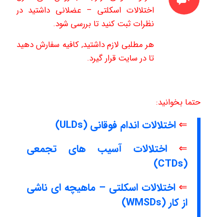
اختلالات اسکلتی – عضلانی
داشتید در
نظرات ثبت کنید تا بررسی شود.
هر مطلبی لازم داشتید, کافیه سفارش دهید
تا در سایت قرار گیرد.
حتما بخوانید:
⇐
اختلالات اندام فوقانی (ULDs)
⇐
اختلالات آسیب های تجمعی
(CTDs)
⇐
اختلالات اسکلتی – ماهیچه ای ناشی
از کار (WMSDs)