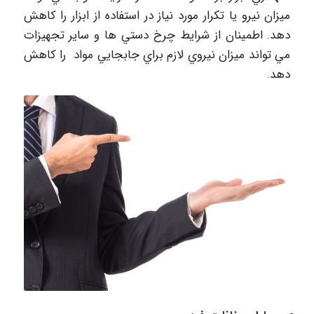
ميزان نيرو يا تكرار مورد نياز در استفاده از ابزار را كاهش
دهد. اطمينان از شرايط چرخ دستي ها و ساير تجهيزات
مي تواند ميزان نيروي لازم براي جابجايي مواد را كاهش
دهد.