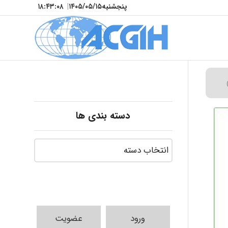
پنجشنبه
۱۴۰۵/۰۵/۱۵
|
۱۸:۴۳:۰۹
دسته بندی ها
ورود
عضویت