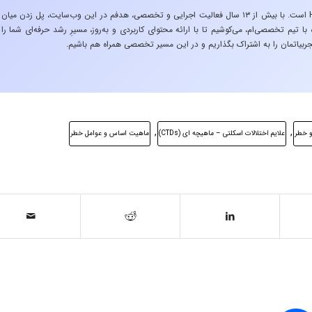
«تجربه در صنعت»، زیربنایِ اشتیاقِ من به دنیایِ HSE است. با بیش از ۱۳ سال فعالیت اجرایی و تخصصی، هدفم در این وب‌سایت، پل زدن میان
 تیم تخصصی‌ام، می‌کوشیم تا با ارائه محتوای کاربردی و به‌روز، مسیرِ رشد حرفه‌ای شما را
ربیاتمان را به اشتراک بگذاریم و در این مسیر تخصصی همراه هم باشیم.
,
,
و خطر
علایم اختلالات اسکلتی – ماهیچه ای (CTDs)
ماهیت اساس و عوامل خطر