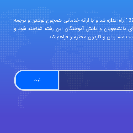
سایت تخصصی دانشجویان بهداشت حرفه ای در سال 1391 راه اندازه شد و با ارائه خدماتی همچون نوشتن و ترجمه
ی دانشجویان و دانش آموختگان این رشته شناخته شود و
یت مشتریان و کاربران محترم را فراهم کند.