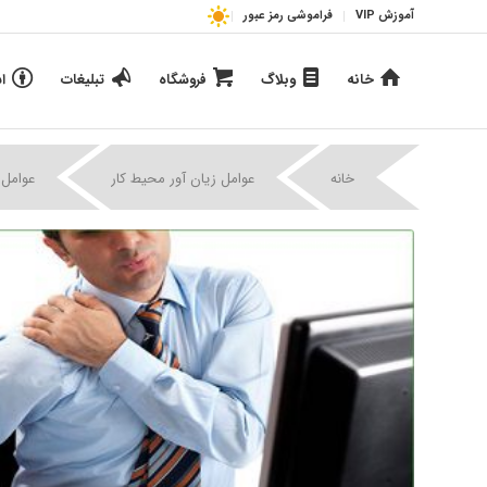
آموزش VIP
فراموشی رمز عبور
خانه
وبلاگ
فروشگاه
تبلیغات
ا
خانه
عوامل زیان آور محیط کار
عوامل 