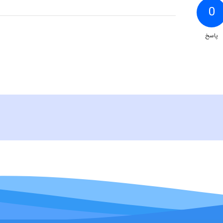
0
پاسخ