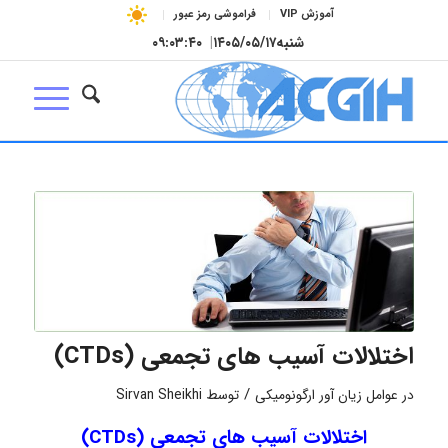
آموزش VIP
فراموشی رمز عبور
شنبه
۱۴۰۵/۰۵/۱۷
|
۰۹:۰۳:۴۱
اختلالات آسیب های تجمعی (CTDs)
/
در
عوامل زیان آور ارگونومیکی
توسط
Sirvan Sheikhi
اختلالات آسیب های تجمعی (CTDs)