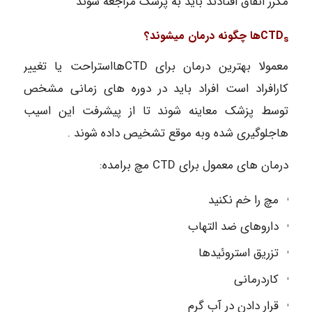
مکرر اتفاق افتادند باید به پزشک مراجعه شوند
CTD
ها چگونه درمان میشوند؟
s
معمولا بهترین درمان برای CTDهااستراحت یا تغییر
کارافراد است افراد باید در دوره های زمانی مشخص
توسط پزشک معاینه شوند تا از پیشرفت این اسیب
هاجلوگیری شده وبه موقع تشخیص داده شوند .
درمان های معمول برای CTD مچ برامده:
مچ را خم نکنید
داروهای ضد التهاب
تزریق استروئیدها
کاردرمانی
قرار دادن در آب گرم