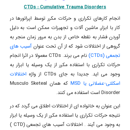
CTDs : Cumulative Trauma Disorders
انجام کارهای تکراری و حرکات مکرر توسط اپراتورها در
کار با ابزار, ماشین آلات و تجهیزات ممکن است به دلیل
آوردن فشار به نقطه خاص از بدن به مرور زمان منجر به
گروهی از اختلالات شود که از آن تحت عنوان
آسیب های
تجمعی (CTDs)
نام می برند. CTDs معمولا در اثرا انجام
حرکات تکراری با استفاده مکرر از یک وسیله یا ابزار به
وجود می اید. جدیدا به جای CTDs از واژه
اختلالات
اسکلتی-عضلانی یا MSD
که همان Musculo Sketeal
Disorder است استفاده می کنند.
این عنوان به خانواده ای از اختلالات اطلاق می گردد که در
نتیجه حرکات تکراری یا استفاده مکرر از یک وسیله یا ابزار
به وجود می آیند . اختلالات آسیب های تجمعی (CTD )