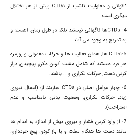
ناتوانی و معلولیت ناشب از
CTDs
بیش از هر اختلال
دیگری است.
4-
CTDs
ها ناگهانی نیستند بلکه در طول زمان, اهسته و
به تدریج به وجود می آیند.
5-
CTDs
ها, همان فعالیت ها و حرکات معمولی و روزمره
هر فرد هستند که شامل مشت کردن مکرر, پیچیدن, دراز
کردن دست, حرکات تکراری و … باشند.
6- چهار عوامل اصلی در CTDs عبارتند از: (اعمال نیروی
زیاد, حرکات تکراری, وضعیت بدنی نامناسب و عدم
استراحت).
7- از وارد کردن فشار و نیروی بیش از اندازه به اندام ها
مانند دست ها هنگام سفت و با باز کردن پیچ خودداری