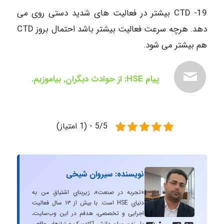
19- CTD بیشتر در فعالیت های شدید دستی روی می
دهد. هرچه سرعت فعالیت بیشتر باشد احتمال بروز CTD
هم بیشتر می شود.
پیام HSE: از حوادث دیگران, بیاموزیم.
5/5 - (1 امتیاز)
نویسنده: سیروان شیخی
«تجربه در صنعت»، زیربنایِ اشتیاقِ من به
دنیایِ HSE است. با بیش از ۱۳ سال فعالیت
اجرایی و تخصصی، هدفم در این وب‌سایت،
پل زدن میان دانشِ آکادمیک و نیازهای واقعیِ