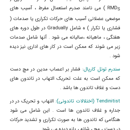
RMD
) می نامند صدرم استعمال مفرط ، آسیب های
S
موضعی عضلانی آسیب های حرکات تکراری یا صدمات (
فشاری یا تکرار ) ه شامل Gradually در طول دوره های
هفتگی ، ماهیانه ،سالیانه می شود . آنها شامل صدمات
زیر می شوند که ممکن است در کار های اداری نیز دیده
شود .
سندرم تونل کارپال
: فشار بر اعصاب مدین در مچ دست
که ممکن است به علت تحریک التهاب در تاندون های
دست و غلاف تاندون ها باشد .
Tendinitist (اختلالات تاندونی):
التهاب و تحریک در در
جداره و غلاف تاندون ها است . این شامل می شود
هنگامی که تاندون ها به صورت تکراری و تشدید حرکات
در دست ، مچ ، شانه ، بازو دیده می شود .