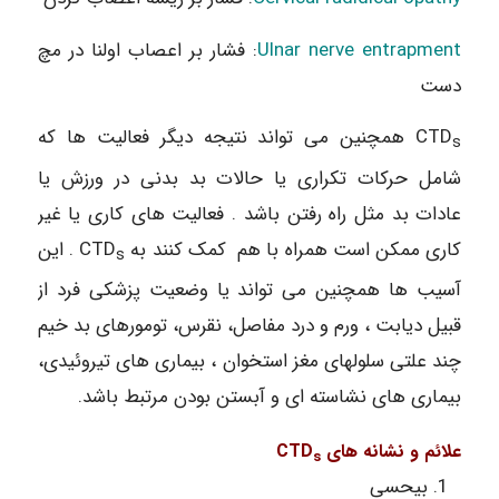
Ulnar nerve entrapment
: فشار بر اعصاب اولنا در مچ
دست
CTD
همچنین می تواند نتیجه دیگر فعالیت ها که
s
شامل حرکات تکراری یا حالات بد بدنی در ورزش یا
عادات بد مثل راه رفتن باشد . فعالیت های کاری یا غیر
کاری ممکن است همراه با هم کمک کنند به CTD
. این
s
آسیب ها همچنین می تواند یا وضعیت پزشکی فرد از
قبیل دیابت ، ورم و درد مفاصل، نقرس، تومورهای بد خیم
چند علتی سلولهای مغز استخوان ، بیماری های تیروئیدی،
بیماری های نشاسته ای و آبستن بودن مرتبط باشد.
علائم و نشانه های CTD
s
بیحسی