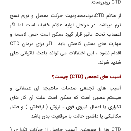
CTD روبروست.
از علائم CTD،درد،محدودیت حرکت مفصل و تورم نسج
نرم میباشد. در مراحل اولیه علائم خفیف است اما اگر
اعصاب تحت تاثیر قرار گیرد ممکن است حس لامسه و
مهارت های دستی کاهش یابد . اگر برای درمان CTD
اقدام نشود ، این اختلالات می تواند باعث ناتوانی های
شدید شوند.
آسیب های تجمعی (CTD) چیست؟
آسیب های تجمعی صدمات ماهیچه ای عضلانی و
سیستم عصبی است که ممکن است علت آن کار های
تکراری یا اعمال نیروی قوی ، لرزش ( ارتعاش ) و فشار
مکانیکی یا داشتن حالت یا موقعیت بدن باشد .
CTD ها را همچنین آسیب حاصل از حرکات تکراری (