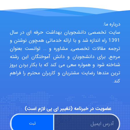
USER124
درباره ما:
malekf
سایت تخصصی دانشجویان بهداشت حرفه ای در سال
1391 راه اندازه شد و با ارائه خدماتی همچون نوشتن و
ترجمه مقالات تخصصی, مشاوره و … توانست بعنوان
abolfazlkoshehe
مرجع, برای دانشجویان و دانش آموختگان این رشته
شناخته شود و همواره سعی می کند که با بکار بردن بروز
ترین متدها رضایت مشتریان و کاربران محترم را فراهم
abolfazlkoshehe
کند.
A.balandeh
عضویت در خبرنامه (تغییر ای پی لازم است)
fatima