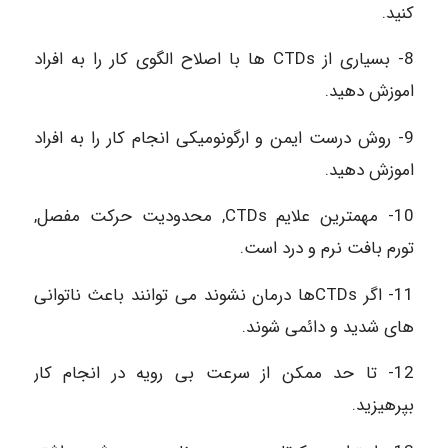
کنید.
8- بسیاری از CTDs ها با اصلاح الگوی کار را به افراد
اموزش دهید.
9- روش درست ایمن و ارگونومیکی انجام کار را به افراد
اموزش دهید.
10- مهمترین علایم CTDs, محدودیت حرکت مفصل,
تورم بافت نرم و درد است.
11- اگر CTDsها درمان نشوند می توانند باعث ناتوانی
های شدید و دائمی شوند.
12- تا حد ممکن از سرعت بی رویه در انجام کار
بپرهیزید.