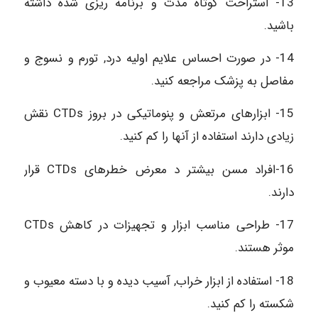
13- استراحت کوتاه مدت و برنامه ریزی شده داشته
باشید.
14- در صورت احساس علایم اولیه درد, تورم و نسوج و
مفاصل به پزشک مراجعه کنید.
15- ابزارهای مرتعش و پنوماتیکی در بروز CTDs نقش
زیادی دارند استفاده از آنها را کم کنید.
16-افراد مسن بیشتر د معرض خطرهای CTDs قرار
دارند.
17- طراحی مناسب ابزار و تجهیزات در کاهش CTDs
موثر هستند.
18- استفاده از ابزار خراب, آسیب دیده و با دسته معیوب و
شکسته را کم کنید.