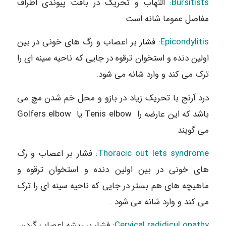
Bursitists:
التهاب و تحریک در بافت پیوندی اطراف
مفاصل عموما شانه است
Epicondylitis:
فشار بر اعصاب و رگ های خونی در بین
اولین دنده و استخوان ترقوه در جایی که ناحیه سینه ای را
ترک می کند و وارد شانه می شود.
درد آرنج با تحریک زیاد در بازو و محل خم شدن مچ می
باشد که این عارضه را Tenis elbow یا Golfers elbow
می گویند
Thoracic out lets syndrome
: فشار بر اعصاب و رگ
های خونی در بین اولین دنده و استخوان ترقوه و
ماهیچه های هم بستر در جایی که ناحیه سینه ای را ترک
می کند و وارد شانه می شود .
Cervical radidicul opathy
: فشار بر ریشه اعصاب گردن