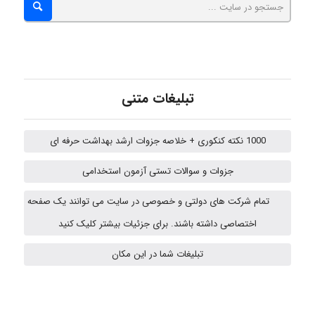
fatima
Jafar Tym
تبلیغات متنی
1000 نکته کنکوری + خلاصه جزوات ارشد بهداشت حرفه ای
aghajari vahid
جزوات و سوالات تستی آزمون استخدامی
تمام شرکت های دولتی و خصوصی در سایت می توانند یک صفحه
HaddadiMahsa
اختصاصی داشته باشند. برای جزئیات بیشتر کلیک کنید
تبلیغات شما در این مکان
Niloofar