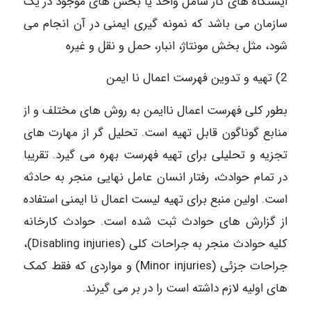
ایستگاه های کار شامل واحد یا بخش های موجود در یک
سازمان می باشد که نمونه گیری ایمنی در آن انجام می
شود، مثل بخش مونتاژ، انبار، حمل و نقل و غیره
2) تهیه و تدوین فهرست اعمال نا ایمن
بطور کلی فهرست اعمال ناایمن به روش های مختلف و از
منابع گوناگون قابل تهیه است. تحلیل گر از مهارت های
تجزیه و تحلیلی برای تهیه فهرست بهره می گیرد. تقریبا
در تمام حوادث، رفتار انسان عامل نهایی منجر به حادثه
است. اولین منبع برای تهیه لیست اعمال نا ایمنی استفاده
از گزارش های حوادث ثبت شده است. حوادث کارخانه
کلیه حوادث منجر به جراحات کلی (Disabling injuries)،
جراحات جزئی (Minor injuries) و مواردی که فقط کمک
های اولیه لازم داشته است را در بر می گیرند.