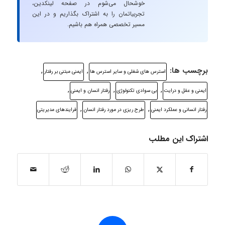
خوشحال می‌شوم در صفحه لینکدین،
تجربیاتمان را به اشتراک بگذاریم و در این
مسیر تخصصی همراه هم باشیم.
برچسب ها:
,
,
استرس های شغلی و سایر استرس ها
ایمنی مبتنی بر رفتار
,
,
,
ایمنی و عقل و درایت
بی سوادی تکنولوژی
رفتار انسان و ایمنی
,
,
رفتار انسانی و عملکرد ایمنی
طرح ریزی در مورد رفتار انسان
فرایندهای مدیریتی
اشتراک این مطلب