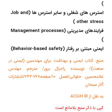
)
استرس های شغلی و سایر استرس ها (Job and
other stress )
فرایندهای مدیریتی (Management processes
)
ایمنی مبتنی بر رفتار (Behavior-based safety)
منبع: کتاب ایمنی و بهداشت برای مهندسین (ایمنی در
صنعت)/ نویسنده: راجرال برور/ مترجم: مهندس
غلامحسین حلوانی/فصل ۱۰/صفحه۲۲۷-۲۴۴/انتشارات
آثار سبحان
به نقل از ACGIH.IR
کپی با ذکر منبع بلامانع است.