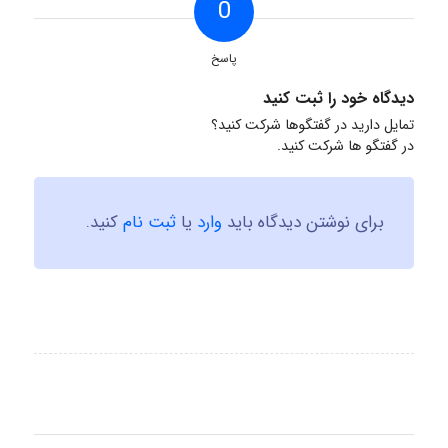
0
پاسخ
دیدگاه خود را ثبت کنید
تمایل دارید در گفتگوها شرکت کنید؟
در گفتگو ها شرکت کنید.
برای نوشتن دیدگاه باید
وارد
یا
ثبت نام
کنید.