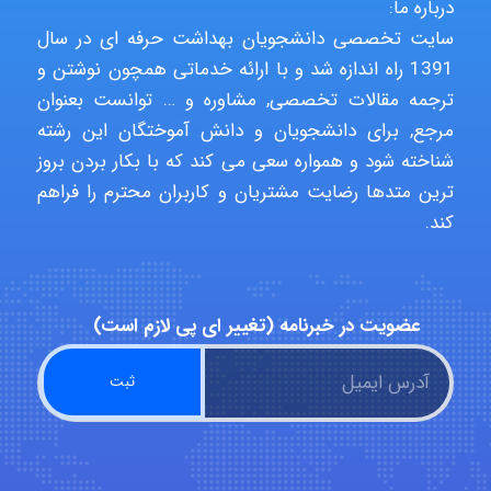
درباره ما:
USER124
سایت تخصصی دانشجویان بهداشت حرفه ای در سال
1391 راه اندازه شد و با ارائه خدماتی همچون نوشتن و
ترجمه مقالات تخصصی, مشاوره و … توانست بعنوان
malekf
مرجع, برای دانشجویان و دانش آموختگان این رشته
شناخته شود و همواره سعی می کند که با بکار بردن بروز
ترین متدها رضایت مشتریان و کاربران محترم را فراهم
abolfazlkoshehe
کند.
abolfazlkoshehe
عضویت در خبرنامه (تغییر ای پی لازم است)
A.balandeh