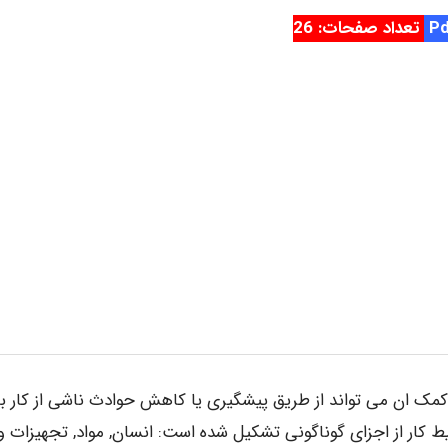
تعداد صفحات: 26
مک ان می تواند از طریق پیشگیری یا کاهش حوادث ناشی از کار ب
 کار از اجزای گوناگونی تشکیل شده است: انسان, مواد, تجهیزات و