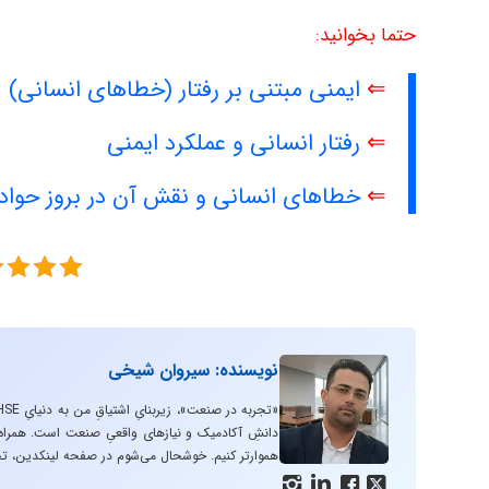
حتما بخوانید:
⇐
ایمنی مبتنی بر رفتار (خطاهای انسانی)
⇐
رفتار انسانی و عملکرد ایمنی
⇐
خطاهای انسانی و نقش آن در بروز حوا
نویسنده: سیروان شیخی
دانشِ آکادمیک و نیازهای واقعیِ صنعت است. همراه با
هموارتر کنیم. خوشحال می‌شوم در صفحه لینکدین، تج



