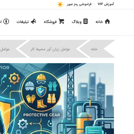
آموزش VIP
فراموشی رمز عبور
خانه
وبلاگ
فروشگاه
تبلیغات
ا
خانه
عوامل زیان آور محیط کار
عوامل 