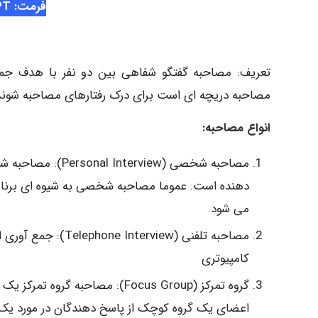
فرمت: PPT
مصاحبه دریچه ای است برای درک رفتارهای مصاحبه شوند
انواع مصاحبه:
مصاحبه شخصی (view
دهنده است. عموما مصاحبه شخصی به شیوه ای برنامه 
می شود.
مصاحبه تلفنی (view
کامپیوتری
گروه تمرکز (Focus Group): مصاح
اعضای یک گروه کوچک از پاسخ دهندگان در مورد 