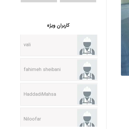
vali
کاربران ویژه
fahimeh sheibani
HaddadiMahsa
Niloofar
USER124