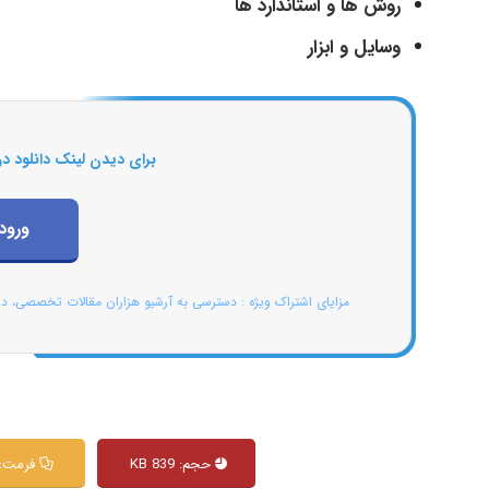
روش ها و استاندارد ها
وسایل و ابزار
برای دیدن لینک دانلود در
ورود
مزایای اشتراک ویژه : دسترسی به آرشیو هزاران مقالات تخصصی، د
حجم: 839 KB
فرمت: PT