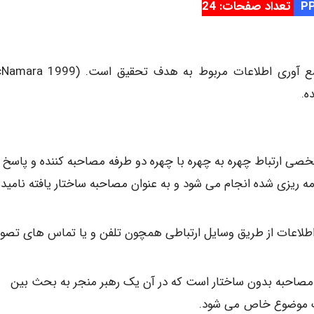
تعداد صفحات: 24
ه.
Personal Inter): مصاحبه شخصی ارتباط چهره به چهره با چهره دو طرفه مصاحبه کننده و پاسخ
ریزی شده انجام می شود و به عنوان مصاحبه ساختار یافته نامیده
Telephone Inter): جمع آوری اطلاعات از طریق وسایل ارتباطی همچون تلفن و یا تماس های تص
به گروه تمرکز یک مصاحبه بدون ساختار است که در آن یک رهبر منجر به بحث بین
یک موضوع خاص می شود.