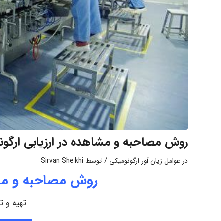
روش مصاحبه و مشاهده در ارزیابی ارگون
/
در
عوامل زیان آور ارگونومیکی
توسط
Sirvan Sheikhi
روش مصاحبه و مشا
تهیه و ت