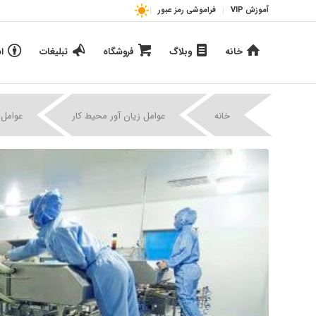
آموزش VIP
فراموشی رمز عبور
خانه
وبلاگ
فروشگاه
تبلیغات
ا
خانه
عوامل زیان آور محیط کار
عوامل 