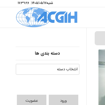
شنبه
۱۴۰۵/۰۵/۱۷
|
۱۷:۳۹:۲۸
دسته بندی ها
ورود
عضویت