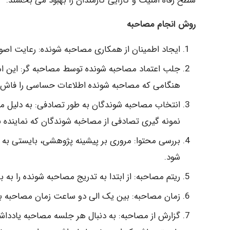
سطح رفاه امنیت و کارآیی کارمندان را بهبود می بخشند.
روش انجام مصاحبه
ایجاد اطمینان از همکاری مصاحبه شونده: رعایت اصول
جلب اعتماد مصاحبه شونده توسط مصاحبه گر: این ام
هنگامی که مصاحبه شونده اطلاعات حساسی را فاش م
انتخاب مصاحبه شوندگان به طور تصادفی: به دلیل محد
نمونه گیری تصادفی از مصاخبه شوندگان که نماینده
بررسی محتوا: مروری بر پیشینه پژوهشی، بایستی به
شود.
ریتم مصاحبه: از ابتدا به تدریج مصاحبه شونده را به
زمان مصاحبه: بین یک الی دو ساعت زمان مصاحبه با
گزارش از مصاحبه: به دنبال هر جلسه مصاحبه یاددا