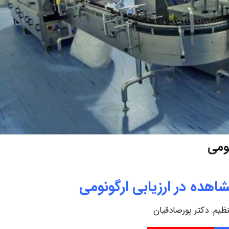
ومی
هده در ارزیابی ارگونومی
نظیم: دکتر پورصادقیان