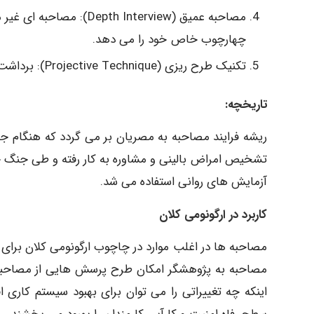
مصاحبه عمیق ( Interview
چهارچوب خاص خود را می دهد.
تکنیک طرح ریزی (Projective Technique): برداشت آزاد و ارائه توضیح از یک موضوع مبهم.
تاریخچه:
ریشه فرایند مصاحبه به مصریان بر می گردد که هنگام جمع 
تشخیص امراض بالینی و مشاوره به کار رفته و طی جنگ 
آزمایش های روانی استفاده می شد.
کاربرد در ارگونومی کلان
مصاحبه ها در اغلب موارد در چاچوب ارگونومی کلان برا
مصاحبه به پژوهشگر امکان طرح پرسش هایی از مصاحبه 
اینکه چه تغییراتی را می توان برای بهبود سیستم کاری ا