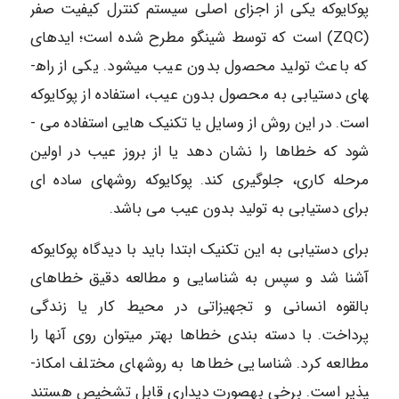
پوکایوکه یکی از اجزای اصلی سیستم کنترل کیفیت صفر
(ZQC) است که توسط شینگو مطرح شده است؛ ایده­ای
که باعث تولید محصول بدون عیب می­شود. یکی از راه­
های دستیابی به محصول بدون عیب، استفاده از پوکایوکه
است. در این روش از وسایل یا تکنیک­ هایی استفاده می ­
شود که خطاها را نشان دهد یا از بروز عیب در اولین
مرحله کاری، جلوگیری کند. پوکایوکه روش­های ساده ای
برای دستیابی به تولید بدون عیب می ­باشد.
برای دستیابی به این تکنیک ابتدا باید با دیدگاه پوکایوکه
آشنا شد و سپس به شناسایی و مطالعه دقیق خطاهای
بالقوه انسانی و تجهیزاتی در محیط کار یا زندگی
پرداخت. با دسته بندی خطاها بهتر میتوان روی آنها را
مطالعه کرد. شناسایی خطاها به روش­های مختلف امکان­
پذیر است. برخی به­صورت دیداری قابل تشخیص هستند