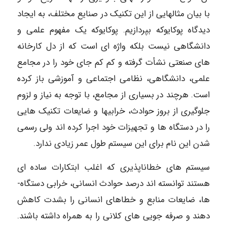
با بیان مثال­هایی از این تکنیک در صنایع مختلف، به ایجاد
دیدگاه پوکایوکه بپردازیم. پوکایوکه یک مفهوم علمی و
دانشگاهی نیست بلکه واژه ای است که از دل کارخانه
های صنعتی نشأت گرفته و کم کم جای خود را در مجامع
علمی، دانشگاهی، نظامی اجتماعی و آموزشی باز کرده
است. هرچند در بسیاری از مجامع، با توجه به نیاز و لزوم
جلوگیری از بروز حوادث، خرابی­ها و ضایعات تکنیک­ هایی
را در دستگاه­ ها و تجهیزات خود اجرا کرده ­اند ولی رسمی
شدن این نام برای این سیستم طول عمر زیادی ندارد.
سیستم­ های خطاناپذیری که اغلب ابتکارات ساده ­ای
هستند توانسته ­اند درصد حوادث انسانی، خرابی دستگاه­
ها، ضایعات منابع و خطاهای انسانی را بشدت کاهش
دهند و صرفه­ جویی­ های کلانی را به­ همراه داشته باشند.