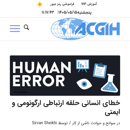
آموزش VIP
فراموشی رمز عبور
پنجشنبه
۱۴۰۵/۰۵/۱۵
|
۱۱:۱۷:۴۴
خطای انسانی حلقه ارتباطی ارگونومی و
ایمنی
/
در
سوانح و حوادث ناشی از کار
توسط
Sirvan Sheikhi