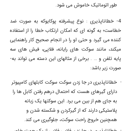
­طور اتوماتیک خاموش می­ شود.
4- خطاناپذیری : نوع پیشرفته پوکایوکه به­ صورت ضد
خطاست؛ به ­گونه ­ای که امکان ارتکاب خطا را از استفاده
کننده می ­گیرد و حتی او را در انجام صحیح کار راهنمایی
می­کند، مانند سوکت های رایانه، فلاپی، فیش­ های سه
پایه تلفن و … . برخی از مثال­های این دسته می تواند به­
صورت زیر باشد:
خطاناپذیری در جا زدن سوکت سوکت کابل­های کامپیوتر
دارای گیره­ای هست که احتمال درهم رفتن کابل ­ها را
به­ جای هم از بین می­ برد. این سوکت­ها یک زبانه
پلاستیکی دارند که از گیرکردن و شکسته شدن و
همچنین خروج راحت سوکت، جلوگیری می کند.
خطاناپذیری در جا زدن فلاپی فلاپی از یک جهت خاص