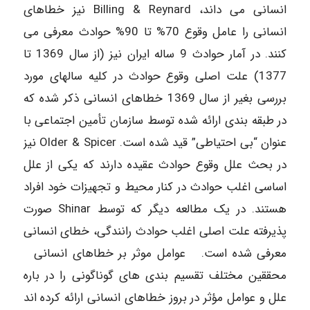
انسانی می داند، Billing & Reynard نیز خطاهای
انسانی را عامل وقوع 70% تا 90% حوادث معرفی می
کنند. در آمار حوادث 9 ساله ایران نیز (از سال 1369 تا
1377) علت اصلی وقوع حوادث در کلیه سالهای مورد
بررسی بغیر از سال 1369 خطاهای انسانی ذکر شده که
در طبقه بندی ارائه شده توسط سازمان تأمین اجتماعی با
عنوان “بی احتیاطی” قید شده است. Older & Spicer نیز
در بحث علل وقوع حوادث عقیده دارند که یکی از علل
اساسی اغلب حوادث در کنار محیط و تجهیزات خود افراد
هستند. در یک مطالعه دیگر که توسط Shinar صورت
پذیرفته علت اصلی اغلب حوادث رانندگی، خطای انسانی
معرفی شده است. عوامل موثر بر خطاهای انسانی
محققین مختلف تقسیم بندی های گوناگونی را در باره
علل و عوامل مؤثر در بروز خطاهای انسانی ارائه کرده اند