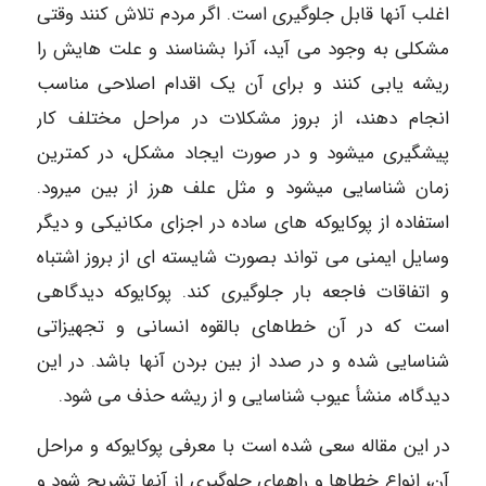
اغلب آنها قابل جلوگیری است. اگر مردم تلاش کنند وقتی
مشکلی به ­وجود می ­آید، آن­را بشناسند و علت­ هایش را
ریشه یابی کنند و برای آن یک اقدام اصلاحی مناسب
انجام دهند، از بروز مشکلات در مراحل مختلف کار
پیشگیری می­شود و در صورت ایجاد مشکل، در کمترین
زمان شناسایی می­شود و مثل علف هرز از بین می­رود.
استفاده از پوکایوکه ­های ساده در اجزای مکانیکی و دیگر
وسایل ایمنی می­ تواند بصورت شایسته ای از بروز اشتباه
و اتفاقات فاجعه بار جلوگیری کند. پوکایوکه دیدگاهی
است که در آن خطاهای بالقوه انسانی و تجهیزاتی
شناسایی شده و در صدد از بین بردن آنها باشد. در این
دیدگاه، منشأ عیوب شناسایی و از ریشه حذف می شود.
در این مقاله سعی شده است با معرفی پوکایوکه و مراحل
آن، انواع خطاها و راه­های جلوگیری از آنها تشریح شود و