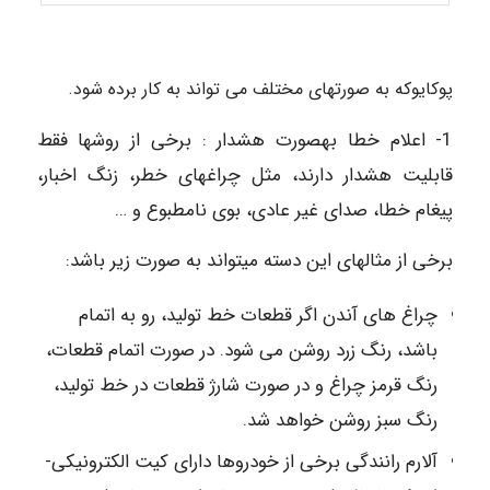
پوکایوکه به­ صورت­های مختلف می ­تواند به­ کار برده شود.
1- اعلام خطا به­صورت هشدار : برخی از روش­ها فقط
قابلیت هشدار دارند، مثل چراغ­های خطر، زنگ اخبار،
پیغام خطا، صدای غیر عادی، بوی نامطبوع و …
برخی از مثال­های این دسته می­تواند به ­صورت زیر باشد:
چراغ های آندن اگر قطعات خط تولید، رو به اتمام
باشد، رنگ زرد روشن می شود. در صورت اتمام قطعات،
رنگ قرمز چراغ و در صورت شارژ قطعات در خط تولید،
رنگ سبز روشن خواهد شد.
آلارم رانندگی برخی از خودروها دارای کیت الکترونیکی­