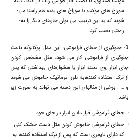
موکت صندوق، با نصب خار طوسی رنگ در ابتدا، کلیه
سوراخ ­های موکت با سوراخ ­های بدنه هم راستا می­
شوند که به این ترتیب می ­توان خارهای دیگر را به­
راحتی نصب کرد.
3- جلوگیری از خطای فراموشی: این مدل پوکایوکه باعث
جلوگیری از فراموشی کار می شود، مثل مشخص کردن
جای ابزار روی تخته ابزار یا سشوارهای بهداشتی که پس
از ترک استفاده کننده،به ­طور اتوماتیک خاموش می ­شوند
و … . برخی از مثال­های این دسته می­ تواند به ­صورت زیر
باشد:
خطای فراموشی قرار دادن ابزار در جای خود
خطای فراموشی خاموش کردن مثل دست خشک کنی
که دارای تایمری است که پس از ترک استفاده کننده، به