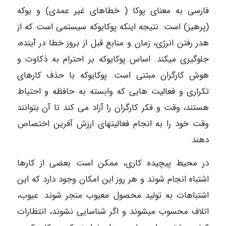
فارسی به معنای پوکا ( خطاهای غیر عمدی) و یوکه
(پرهیز) است. نتیجه این­که پوکایوکه سیستمی است که از
هدر رفتن انرژی، زمان و منابع قبل از بروز خطا در آینده،
جلوگیری می­کند. اساس پوکایوکه بر احترام به ذکاوت و
هوش کارگران مبتنی است. پوکایوکه با حذف کارهای
تکراری و فعالیت­ هایی که وابسته به حافظه و احتیاط
هستند، وقت و فکر کارگران را آزاد می­ کند تا آن بتوانند
وقت خود را به انجام فعالیت­های ارزش آفرین اختصاص
دهند.
در محیط پیچیده کاری، ممکن است بعضی از کارها
اشتباه انجام شوند و هر روز این امکان وجود دارد که این
اشتباهات به تولید محصول معیوب منجر شوند. عیوب،
‌اتلاف محسوب می­شوند و اگر شناسایی نشوند، ‌انتظارات