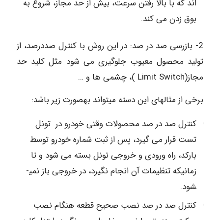
اند که با بالا رفتن سرعت، بیش از حد مجاز، شروع به
بوق زدن می کند.
2- بازرسی صد در صد: در این روش با کنترل صددرصد، از
تولید محصول معیوب جلوگیری می­ شود مثل کلید حد
مجاز(Limit Switch )، چشمی­ ها و …
برخی از مثال­های این دسته می­تواند به­صورت زیر باشد:
کنترل صد در صد محصولات وقتی خودرو در تونل
تست قرار می گیرد، پس از ثبت شماره خودرو توسط
بارکد، راه ورودی و خروجی تونل بسته می شود و تا
زمانی­که تنظیمات آن انجام نگیرد، در خروجی باز نمی­
شود.
کنترل صد در صد نصب صحیح قطعه هنگام نصب