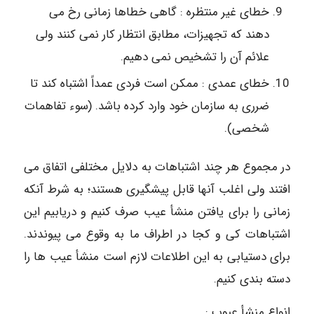
خطای غیر منتظره : گاهی خطاها زمانی رخ می
دهند که تجهیزات، مطابق انتظار کار نمی کنند ولی
علائم آن را تشخیص نمی دهیم.
خطای عمدی : ممکن است فردی عمداً اشتباه کند تا
ضرری به سازمان خود وارد کرده باشد. (سوء تفاهمات
شخصی).
در مجموع هر چند اشتباهات به دلایل مختلفی اتفاق می
افتند ولی اغلب آنها قابل پیشگیری هستند؛ به شرط آن­که
زمانی را برای یافتن منشأ عیب صرف کنیم و دریابیم این
اشتباهات کی و کجا در اطراف ما به وقوع می پیوندند.
برای دستیابی به این اطلاعات لازم است منشأ عیب ها را
دسته ­بندی کنیم.
انواع منشأ عیوب :