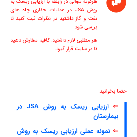
هرگونه سوالی در رابطه با ارزیابی ریسک به
روش JSA در عملیات حفاری چاه های
نفت و گاز داشتید در نظرات ثبت کنید تا
بررسی شود.
هر مطلبی لازم داشتید, کافیه سفارش دهید
تا در سایت قرار گیرد.
حتما بخوانید:
⇐
ارزیابی ریسک به روش JSA در
بیمارستان
⇐
نمونه عملی ارزیابی ریسک به روش