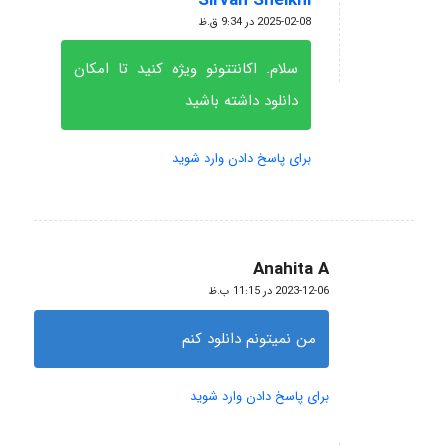
Sirvan Sheikhi
گفته:
2025-02-08 در 9:34 ق.ظ
سلام. اکانتتونو ویژه کنید تا امکان
دانلود داشته باشید
برای پاسخ دادن وارد شوید
Anahita A
گفته:
2023-12-06 در 11:15 ب.ظ
من نمیتونم دانلود کنم
برای پاسخ دادن وارد شوید