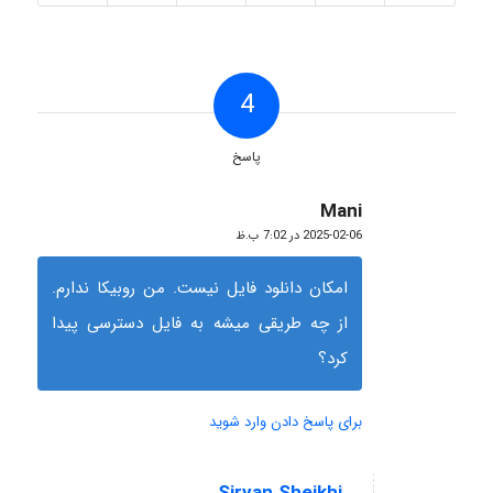
4
پاسخ
Mani
گفته:
2025-02-06 در 7:02 ب.ظ
امکان دانلود فایل نیست. من روبیکا ندارم.
از چه طریقی میشه به فایل دسترسی پیدا
کرد؟
برای پاسخ دادن وارد شوید