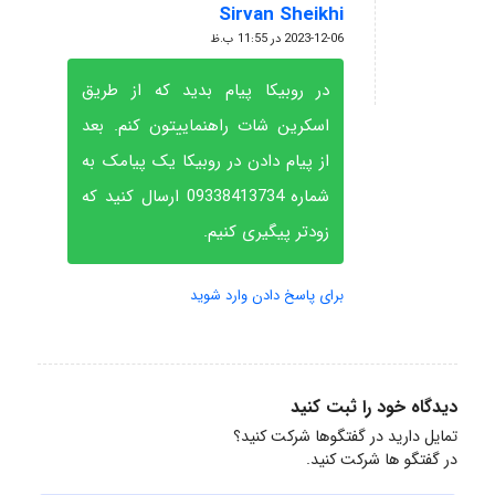
Sirvan Sheikhi
گفته:
2023-12-06 در 11:55 ب.ظ
در روبیکا پیام بدید که از طریق
اسکرین شات راهنماییتون کنم. بعد
از پیام دادن در روبیکا یک پیامک به
شماره 09338413734 ارسال کنید که
زودتر پیگیری کنیم.
برای پاسخ دادن وارد شوید
دیدگاه خود را ثبت کنید
تمایل دارید در گفتگوها شرکت کنید؟
در گفتگو ها شرکت کنید.