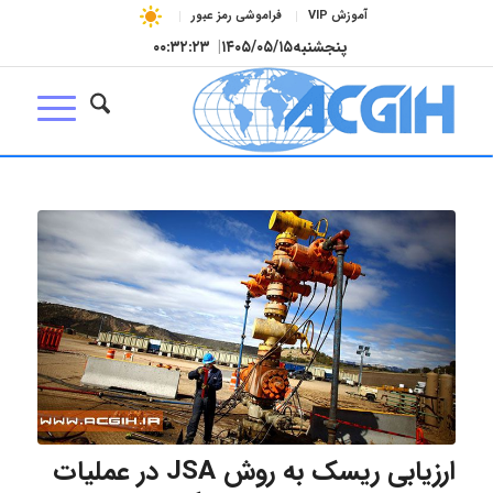
آموزش VIP
فراموشی رمز عبور
پنجشنبه
۱۴۰۵/۰۵/۱۵
|
۰۰:۳۲:۲۴
ارزیابی ریسک به روش JSA در عملیات