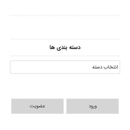
دسته بندی ها
ورود
عضویت
Jafar Tym