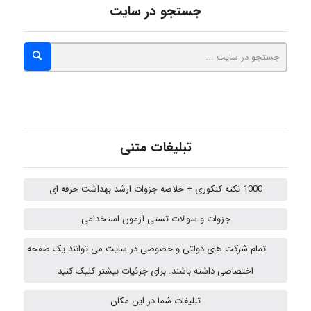
جستجو در سایت
emami
ehtesham
تبلیغات متنی
Iman Hosseini
1000 نکته کنکوری + خلاصه جزوات ارشد بهداشت حرفه ای
Chehri
جزوات و سوالات تستی آزمون استخدامی
تمام شرکت های دولتی و خصوصی در سایت می توانند یک صفحه
اختصاصی داشته باشند. برای جزئیات بیشتر کلیک کنید
Jafar Tym
تبلیغات شما در این مکان