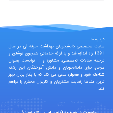
aghajari vahid
Poubakhtiari
درباره ما:
سایت تخصصی دانشجویان بهداشت حرفه ای در سال
Alirez0990
1391 راه اندازه شد و با ارائه خدماتی همچون نوشتن و
ترجمه مقالات تخصصی, مشاوره و … توانست بعنوان
مرجع, برای دانشجویان و دانش آموختگان این رشته
hosein abdolvand
شناخته شود و همواره سعی می کند که با بکار بردن بروز
ترین متدها رضایت مشتریان و کاربران محترم را فراهم
کند.
Kati
عضویت در خبرنامه (تغییر ای پی لازم است)