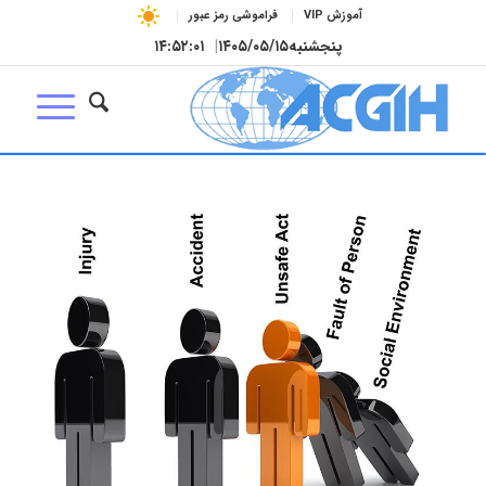
آموزش VIP
فراموشی رمز عبور
پنجشنبه
۱۴۰۵/۰۵/۱۵
|
۱۴:۵۲:۰۲