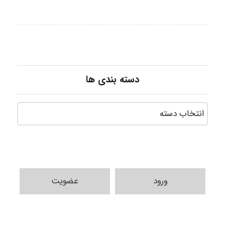
دسته بندی ها
ورود
عضویت
vali