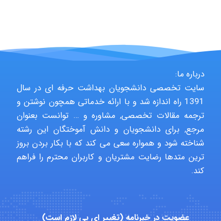
HaddadiMahsa
درباره ما:
Niloofar
سایت تخصصی دانشجویان بهداشت حرفه ای در سال
1391 راه اندازه شد و با ارائه خدماتی همچون نوشتن و
ترجمه مقالات تخصصی, مشاوره و … توانست بعنوان
USER124
مرجع, برای دانشجویان و دانش آموختگان این رشته
شناخته شود و همواره سعی می کند که با بکار بردن بروز
ترین متدها رضایت مشتریان و کاربران محترم را فراهم
malekf
کند.
abolfazlkoshehe
عضویت در خبرنامه (تغییر ای پی لازم است)