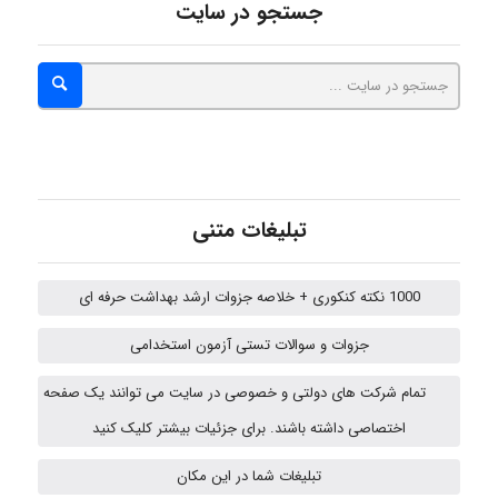
جستجو در سایت
abolfazlkoshehe
abolfazlkoshehe
A.balandeh
تبلیغات متنی
1000 نکته کنکوری + خلاصه جزوات ارشد بهداشت حرفه ای
fatima
جزوات و سوالات تستی آزمون استخدامی
تمام شرکت های دولتی و خصوصی در سایت می توانند یک صفحه
vali
اختصاصی داشته باشند. برای جزئیات بیشتر کلیک کنید
تبلیغات شما در این مکان
fahimeh sheibani