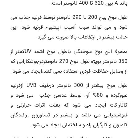
باند A بین 320 تا 400 نانومتر است.
طول موج بین 200 تا 290 نانومتر توسط قرنیه جذب می
شود و می تواند سبب آسیب اپیتلیوم قرنیه شود. این
حالت بیشتر در ارتفاعات بالا صورت می گیرد.
معمولا این نوع سوختگی باطول موج اشعه UVکمتر از
350 نانومتر بویژه طول موج 270 نانومتردرجوشکارانی که
از وسایل حفاظت فردی استفاده نمی کنند،ایجاد می شود.
طول موج بیشتر از 300 نانومتر درطیف UVB ازقرنیه
عبورکرده و 80% آن توسط عدسی جذب می شود و
کاتاراکت ایجاد می شود که بعلت اثرات حرارتی و
فتوشیمیایی می باشد و بیشتر در کشاورزان ،رانندگان
کامیون و کارگران راه و ساختمان ایجاد می شود.