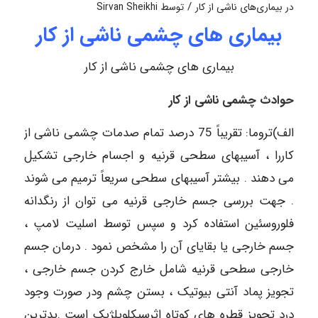
/
در
بیماری‌های ناشی از کار
توسط
Sirvan Sheikhi
بیماری های چشمی ناشی از کار
بیماری های چشمی ناشی از کار
حوادث چشمی ناشی از کار
الف)تروما: تقریباً 75 درصد تمام صدمات چشمی ناشی از
کاررا ، آسیبهای سطحی قرنیه و اجسام خارجی تشکیل
می دهند . بیشتر آسیبهای سطحی سریعاً ترمیم می شوند
. جهت بررسی جسم خارجی قرنیه می توان از رنگدانه
فلوروسئین استفاده کرد و سپس توسط اسلیت لامپ ،
جسم خارجی یا بقایای آن را مشخص نمود . درمان جسم
خارجی سطحی قرنیه شامل خارج کردن جسم خارجی ،
تجویز پماد آنتی بیوتیک ، بستن چشم ودر صورت وجود
درد تجویز قطره های کوتاه اثرسیکلوپلژیک است .بدترین