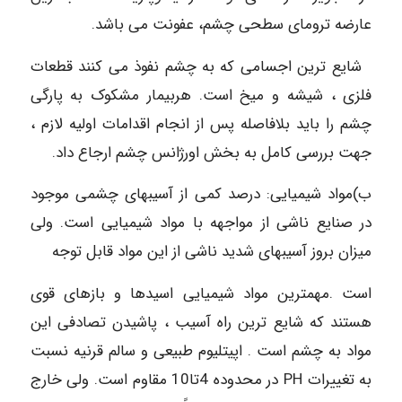
عارضه ترومای سطحی چشم، عفونت می باشد.
شایع ترین اجسامی که به چشم نفوذ می کنند قطعات
فلزی ، شیشه و میخ است. هربیمار مشکوک به پارگی
چشم را باید بلافاصله پس از انجام اقدامات اولیه لازم ،
جهت بررسی کامل به بخش اورژانس چشم ارجاع داد.
ب)مواد شیمیایی: درصد کمی از آسیبهای چشمی موجود
در صنایع ناشی از مواجهه با مواد شیمیایی است. ولی
میزان بروز آسیبهای شدید ناشی از این مواد قابل توجه
است .مهمترین مواد شیمیایی اسیدها و بازهای قوی
هستند که شایع ترین راه آسیب ، پاشیدن تصادفی این
مواد به چشم است . اپیتلیوم طبیعی و سالم قرنیه نسبت
به تغییرات PH در محدوده 4تا10 مقاوم است. ولی خارج