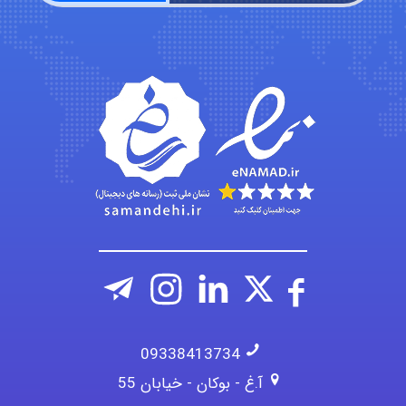
Kati
emami
ehtesham
09338413734
آ.غ - بوکان - خیابان 55