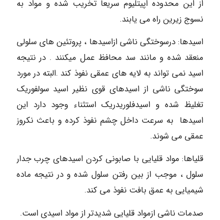
از این محدوده اپیتلیوم سریعاً تخریب شده و مواد به
نسوج زیرین راه می یابند.
اسیدها: درسوختگی ناشی ازاسیدها ، پروتئین های سلولی
منعقد شده و مانند سد محافظ عمل میکنند . در نتیجه
اسید نمی تواند به لایه های عمقی نفوذ کند .البته در مورد
سوختگی ناشی از اسیدهای قوی نظیر اسید سولفوریک
تغلیظ شده و اسیدفلوریدریک استثناء وجود دارد این
اسیدها به سرعت داخل چشم نفوذ کرده و باعث نکروز
عمقی می شوند.
قلیاها: مواد قلیایی با صابونی کردن اسیدهای چرب جدار
سلول ، موجب از بین رفتن سلول شده و در نتیجه ماده
شیمیایی به عمق بافت نفوذ می کند.
صدمات ناشی ازمواد قلیایی شدیدتر از مواد اسیدی است.