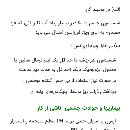
الف) در محیط کار:
شستشوی چشم با مقادیر بسیار زیاد آب تا زمانی که فرد
مصدوم به اتاق ویژه اورژانس انتقال می یابد .
ب) در اتاق ویژه اورژانس :
شستشوی هر چشم با حداقل یک لیتر نرمال سالین یا
محلول ایزوتونیک دیگر (حداقل به مدت نیم ساعت.
در صورت نیاز استفاده از بی حس کننده موضعی .
برداشتن ذرات ریز توسط اپلیکاتورهای پنبه ای
بیماریها
و
حوادث چشمی ناشی از کار
آزمون به میزان حنثی برسد PH سطح ملتحمه و استمرار