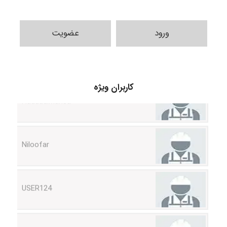
ورود
عضویت
HaddadiMahsa
کاربران ویژه
Niloofar
USER124
malekf