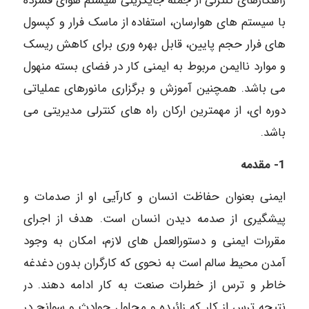
راهکارهای کنترلی از جمله جایگزینی سیستم هوای فشرده
با سیستم های هوارسان، استفاده از ماسک فرار و کپسول
های فرار حجم پایین، قابل بهره وری برای کاهش ریسک
و موارد ناایمن مربوط به ایمنی کار در فضای بسته منهول
می باشد. همچنین آموزش و برگزاری مانورهای عملیاتی
دوره ای، از مهمترین ارکان راه های کنترلی مدیریتی می
باشد.
1- مقدمه
ایمنی بعنوان حفاظت انسان و کارآیی او از صدمات و
پیشگیری از صدمه دیدن انسان است. هدف از اجرای
مقررات ایمنی و دستورالعمل های لازم، امکان به وجود
آمدن محیط سالم است به نحوی که کارگران بدون دغدغه
خاطر و ترس از خطرات صنعت به کار ادامه دهند. در
نتیجه ترس از کار که زائیده و محلول حوادث و سوانح در