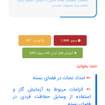
تخصصی، درخواست مقالات فارسی و انگلیسی، مشاوره رایگان،
تخفیف ویژه محصولات سایت و ...
حجم: 2.8MB
فرمت: PPT
آموزش فعال کردن اکانت ویژه (VIP)
حتما بخوانید:
⇐
امداد نجات در فضای بسته
⇐
الزامات مربوط به آزمایش گاز و
استفاده از وسایل حفاظت فردی در
فضای بسته