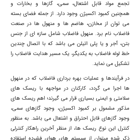
تجمع مواد قابل اشتعال، سمی، گازها و بخارات و
همچنین کمبود اکسیژن وجود دارد. از جمله فضای بسته
می توان از مخازن، هاضم ها و منهول ها در صنعت
فاضلاب نام برد. منهول فاضلاب شامل سازه ای از جنس
بتن، آجر و یا پلی اتیلن می باشد که با اتصال چندین
خط لوله فاضلاب به یکدیگر، یک مسیر هدایت فاضلاب را
تشکیل می نماید.
در فرآیندها و عملیات بهره برداری فاضلاب که در منهول
ها اجرا می گردد، کارکنان در مواجهه با ریسک های
سلامتی و ایمنی بسیاری قرار می گیرند؛ اهم ریسک های
مذکور مشمول بر کمبود اکسیژن، وجود گازهای سمی،
وجود گازهای قابل احتراق و اشتعال می باشد. به منظور
کنترل این نوع ریسک ها، از منظر آخرین راهکار کنترلی
ذکر شده میتوان از سیستم های هوای فشرده استفاده