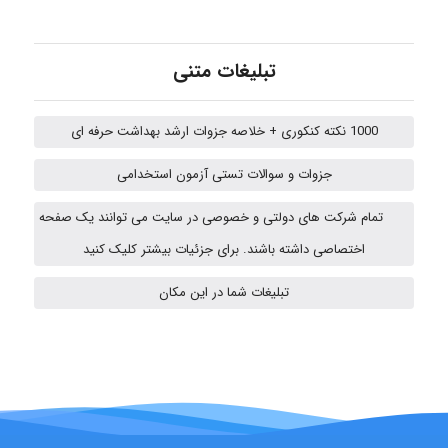
Chehri
تبلیغات متنی
1000 نکته کنکوری + خلاصه جزوات ارشد بهداشت حرفه ای
roya_boostani
جزوات و سوالات تستی آزمون استخدامی
تمام شرکت های دولتی و خصوصی در سایت می توانند یک صفحه
amir
اختصاصی داشته باشند. برای جزئیات بیشتر کلیک کنید
تبلیغات شما در این مکان
Poubakhtiari
Alirez0990