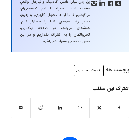
پل زدن میان دانشِ آکادمیک و نیازهای واقعیِ




صنعت است. همراه با تیم تخصصی‌ام،
می‌کوشیم تا با ارائه محتوای کاربردی و به‌روز،
مسیرِ رشد حرفه‌ای شما را هموارتر کنیم.
خوشحال می‌شوم در صفحه لینکدین،
تجربیاتمان را به اشتراک بگذاریم و در این
مسیر تخصصی همراه هم باشیم.
برچسب ها:
بانک چک لیست ایمنی
اشتراک این مطلب