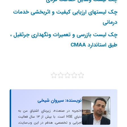
چک لیستهای ارزیابی کیفیت و اثربخشی خدمات
درمانی
چک لیست بازرسی و تعمیرات ونگهداری جرثقیل ،
طبق استاندارد CMAA
نویسنده: سیروان شیخی
«تجربه در صنعت»، زیربنایِ اشتیاقِ من به
دنیایِ HSE است. با بیش از ۱۳ سال فعالیت
اجرایی و تخصصی، هدفم در این وب‌سایت،