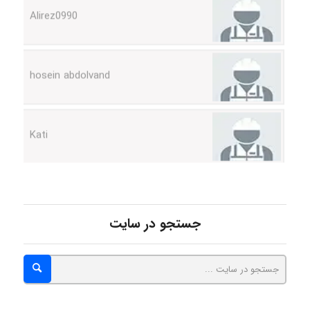
hosein abdolvand
Kati
emami
جستجو در سایت
ehtesham
Iman Hosseini