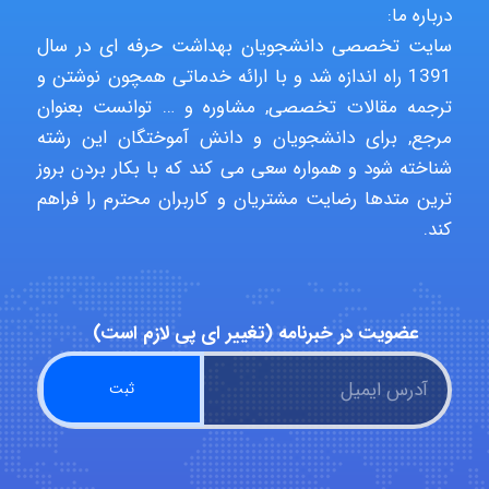
درباره ما:
سایت تخصصی دانشجویان بهداشت حرفه ای در سال
hosein abdolvand
1391 راه اندازه شد و با ارائه خدماتی همچون نوشتن و
ترجمه مقالات تخصصی, مشاوره و … توانست بعنوان
مرجع, برای دانشجویان و دانش آموختگان این رشته
Kati
شناخته شود و همواره سعی می کند که با بکار بردن بروز
ترین متدها رضایت مشتریان و کاربران محترم را فراهم
کند.
emami
عضویت در خبرنامه (تغییر ای پی لازم است)
ehtesham
Iman Hosseini