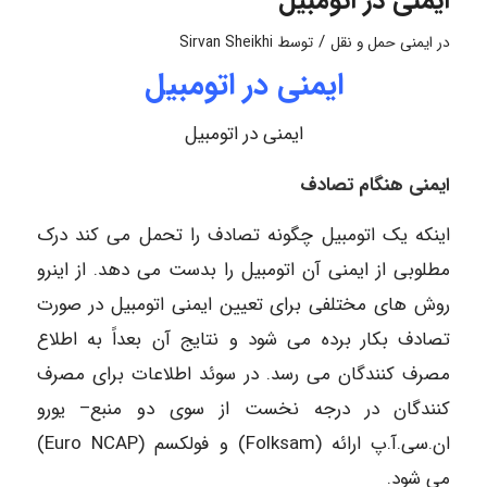
ایمنی در اتومبیل
/
در
ایمنی حمل و نقل
توسط
Sirvan Sheikhi
ایمنی در اتومبیل
ایمنی در اتومبیل
ایمنی هنگام تصادف
اینکه یک اتومبیل چگونه تصادف را تحمل می کند درک
مطلوبی از ایمنی آن اتومبیل را بدست می دهد. از اینرو
روش های مختلفی برای تعیین ایمنی اتومبیل در صورت
تصادف بکار برده می شود و نتایج آن بعداً به اطلاع
مصرف کنندگان می رسد. در سوئد اطلاعات برای مصرف
کنندگان در درجه نخست از سوی دو منبع– یورو
ان.سی.آ.پ ارائه (Folksam) و فولکسم (Euro NCAP)
می شود.