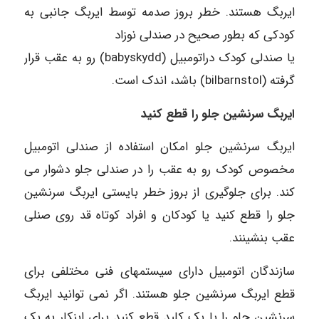
ایربگ هستند. خطر بروز صدمه توسط ایربگ جانبی به
کودکی که بطور صحیح در صندلی نوزاد
یا صندلی کودک دراتومبیل (babyskydd) رو به عقب قرار
گرفته (bilbarnstol) باشد، اندک است.
ایربگ سرنشین جلو را قطع کنید
ایربگ سرنشین جلو امکان استفاده از صندلی اتومبیل
مخصوص کودک رو به عقب را در صندلی جلو دشوار می
کند. برای جلوگیری از بروز خطر بایستی ایربگ سرنشین
جلو را قطع کنید یا کودکان و افراد کوتاه قد روی صنلی
عقب بنشینند.
سازندگان اتومبیل دارای سیستمهای فنی مختلفی برای
قطع ایربگ سرنشین جلو هستند. اگر نمی توانید ایربگ
سرنشین جلو را با یک کلید قطع کنید برای اینکار به یک