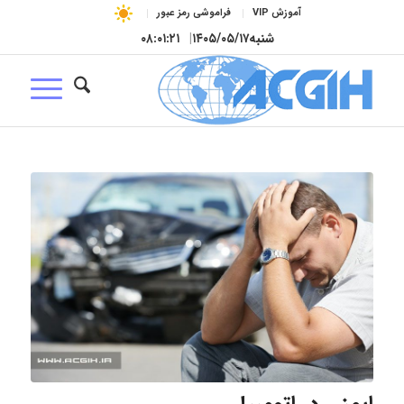
آموزش VIP
فراموشی رمز عبور
شنبه
۱۴۰۵/۰۵/۱۷
|
۰۸:۰۱:۲۲