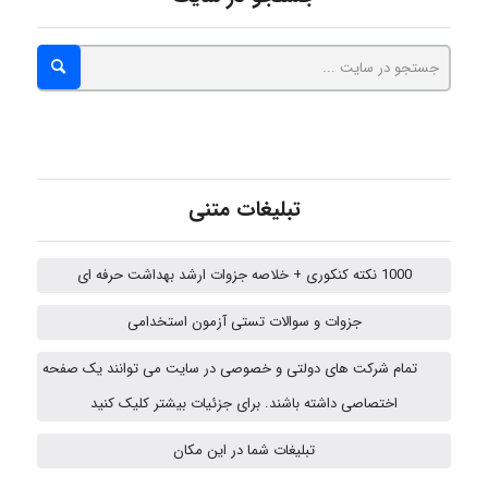
A.balandeh
fatima
تبلیغات متنی
Jafar Tym
1000 نکته کنکوری + خلاصه جزوات ارشد بهداشت حرفه ای
aghajari vahid
جزوات و سوالات تستی آزمون استخدامی
تمام شرکت های دولتی و خصوصی در سایت می توانند یک صفحه
اختصاصی داشته باشند. برای جزئیات بیشتر کلیک کنید
HaddadiMahsa
تبلیغات شما در این مکان