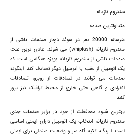
سندروم تازیانه
متداولترین صدمه
هرساله 20000 نفر در سوئد دچار صدمات ناشی از
سندروم تازیانه (whiplash) می شوند. عادی ترین علت
صدمات ناشی از سندروم تازیانه بویژه هنگامی است که
یک اتومبیل از عقب با اتومبیل دیگر تصادف کند. اینگونه
صدمات می توانند در تصادفات از روبرو، تصادفات
انفرادی و گاهی حتی خارج از محیط ترافیک نیز بروز
کنند.
بهترین شیوه محافظت از خود در برابر صدمات جدی
سندروم تازیانه انتخاب یک اتومبیل دارای ایمنی اساسی
است. ایربگ، تکیه گاه سر و وضعیت صندلی برای ایمنی