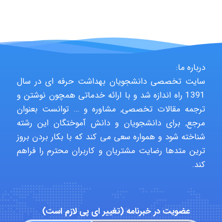
Niloofar
USER124
درباره ما:
سایت تخصصی دانشجویان بهداشت حرفه ای در سال
malekf
1391 راه اندازه شد و با ارائه خدماتی همچون نوشتن و
ترجمه مقالات تخصصی, مشاوره و … توانست بعنوان
مرجع, برای دانشجویان و دانش آموختگان این رشته
شناخته شود و همواره سعی می کند که با بکار بردن بروز
abolfazlkoshehe
ترین متدها رضایت مشتریان و کاربران محترم را فراهم
کند.
abolfazlkoshehe
عضویت در خبرنامه (تغییر ای پی لازم است)
A.balandeh