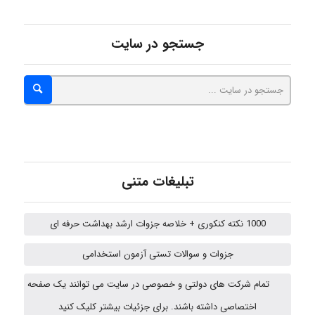
Poubakhtiari
جستجو در سایت
Alirez0990
hosein abdolvand
تبلیغات متنی
Kati
1000 نکته کنکوری + خلاصه جزوات ارشد بهداشت حرفه ای
جزوات و سوالات تستی آزمون استخدامی
emami
تمام شرکت های دولتی و خصوصی در سایت می توانند یک صفحه
اختصاصی داشته باشند. برای جزئیات بیشتر کلیک کنید