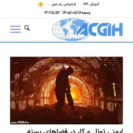
آموزش VIP
فراموشی رمز عبور
جمعه
۱۴۰۵/۰۵/۱۶
|
۱۳:۲۵:۵۳
ایمنی تونل و کار در فضاهای بسته