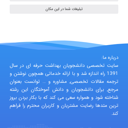
abolfazlkoshehe
تبلیغات شما در این مکان
A.balandeh
fatima
درباره ما:
سایت تخصصی دانشجویان بهداشت حرفه ای در سال
1391 راه اندازه شد و با ارائه خدماتی همچون نوشتن و
Jafar Tym
ترجمه مقالات تخصصی, مشاوره و … توانست بعنوان
مرجع, برای دانشجویان و دانش آموختگان این رشته
شناخته شود و همواره سعی می کند که با بکار بردن بروز
aghajari vahid
ترین متدها رضایت مشتریان و کاربران محترم را فراهم
کند.