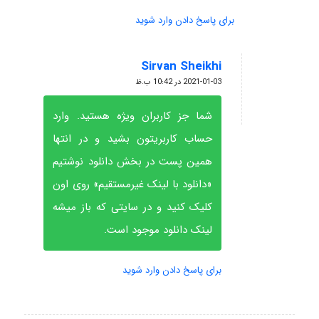
برای پاسخ دادن وارد شوید
Sirvan Sheikhi
گفته:
2021-01-03 در 10:42 ب.ظ
شما جز کاربران ویژه هستید. وارد
حساب کاربریتون بشید و در انتها
همین پست در بخش دانلود نوشتیم
«دانلود با لینک غیرمستقیم» روی اون
کلیک کنید و در سایتی که باز میشه
لینک دانلود موجود است.
برای پاسخ دادن وارد شوید