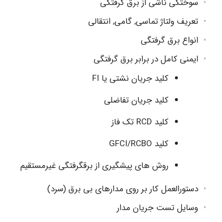
سوختگی ناشی از برق گرفتگی
تعریف ولتاژ تماسی, گامی, انتقالی
انواع برق گرفتگی
ایمنی کامل در برابر برق گرفتگی
کلید جریان نشتی یا FI
کلید جریان تفاضلی
کلید RCD تک فاز
کلید GFCI/RCBO
روش های پیشگیری از برقگرفتگی غیرمستقیم
دستورالعمل کار بر روی مدارهای بی برق (سرد)
وسایل تست جریان مدار