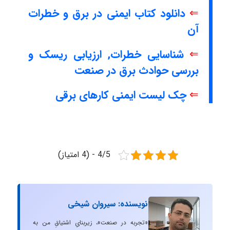
⇐
دانلود کتاب ایمنی در برق و خطرات
آن
⇐
شناسایی خطرات, ارزیابی ریسک و
بررسی حوادث برق در صنعت
⇐
چک لیست ایمنی کارهای برقی
4/5 - (4 امتیاز)
نویسنده: سیروان شیخی
«تجربه در صنعت»، زیربنایِ اشتیاقِ من به