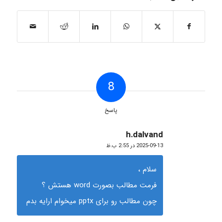
8
پاسخ
h.dalvand
گفته:
2025-09-13 در 2:55 ب.ظ
سلام ،
فرمت مطالب بصورت word هستش ؟
چون مطالب رو برای pptx میخوام ارایه بدم