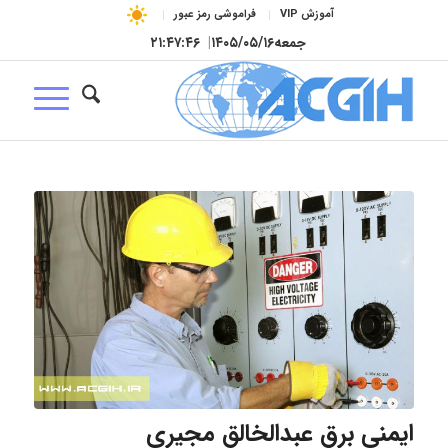
آموزش VIP
فراموشی رمز عبور
جمعه
۱۴۰۵/۰۵/۱۶
|
۲۱:۴۷:۴۷
ایمنی برق عبدالخالق مجیری