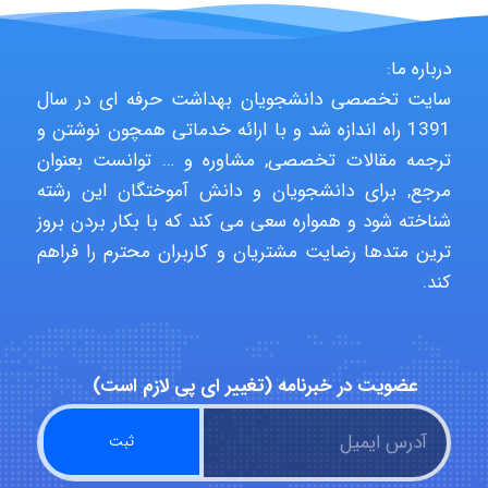
Jafar Tym
درباره ما:
سایت تخصصی دانشجویان بهداشت حرفه ای در سال
aghajari vahid
1391 راه اندازه شد و با ارائه خدماتی همچون نوشتن و
ترجمه مقالات تخصصی, مشاوره و … توانست بعنوان
مرجع, برای دانشجویان و دانش آموختگان این رشته
Poubakhtiari
شناخته شود و همواره سعی می کند که با بکار بردن بروز
ترین متدها رضایت مشتریان و کاربران محترم را فراهم
کند.
Alirez0990
عضویت در خبرنامه (تغییر ای پی لازم است)
hosein abdolvand