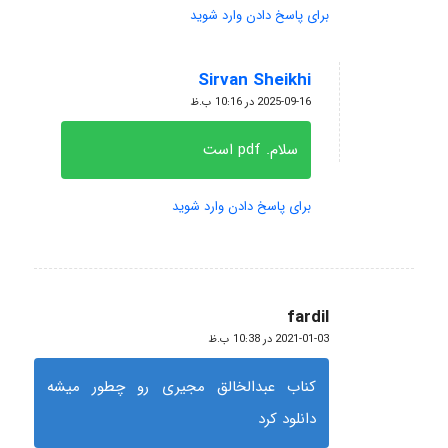
برای پاسخ دادن وارد شوید
Sirvan Sheikhi
گفته:
2025-09-16 در 10:16 ب.ظ
سلام. pdf است
برای پاسخ دادن وارد شوید
fardil
گفته:
2021-01-03 در 10:38 ب.ظ
کناب عبدالخالق مجیری رو چطور میشه
دانلود کرد