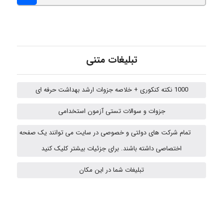
Kati
تبلیغات متنی
emami
1000 نکته کنکوری + خلاصه جزوات ارشد بهداشت حرفه ای
ehtesham
جزوات و سوالات تستی آزمون استخدامی
تمام شرکت های دولتی و خصوصی در سایت می توانند یک صفحه
اختصاصی داشته باشند. برای جزئیات بیشتر کلیک کنید
A.balandeh
تبلیغات شما در این مکان
fatima