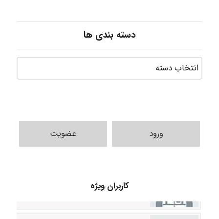
دسته بندی ها
ورود
عضویت
A.balandeh
کاربران ویژه
fatima