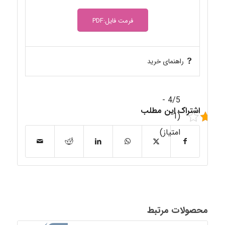
فرمت فایل:PDF
راهنمای خرید
4/5 -
اشتراک این مطلب
(1
امتیاز)
محصولات مرتبط