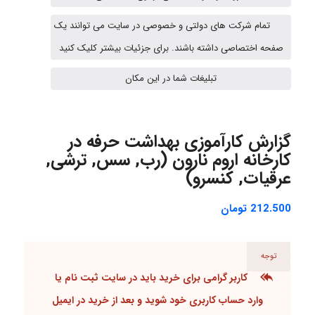
تمام شرکت های دولتی و خصوصی در سایت می توانند یک
Sara
صفحه اختصاصی داشته باشند. برای جزئیات بیشتر کلیک کنید
تبلیغات شما در این مکان
ZAK
گزارش کارآموزی بهداشت حرفه در
کارخانه اروم نارون (رب, سس, ترشی,
vali
عرقیات, کنسرو)
212.500
تومان
fahimeh sheibani
توجه
کاربر گرامی برای خرید باید در سایت
ثبت نام یا
HaddadiMahsa
وارد حساب کاربری
خود شوید و بعد از خرید در ایمیل