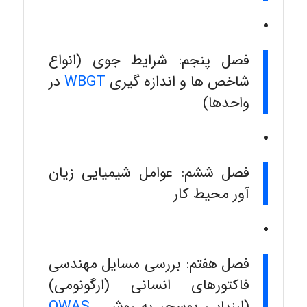
فصل پنجم: شرایط جوی (انواع
شاخص ها و اندازه گیری
WBGT
در
واحدها)
فصل ششم: عوامل شیمیایی زیان
آور محیط کار
فصل هفتم: بررسی مسایل مهندسی
فاکتورهای انسانی (ارگونومی)
(ارزیابی پوسچر به روش
,
OWAS