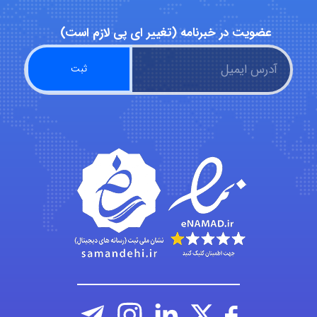
عضویت در خبرنامه (تغییر ای پی لازم است)