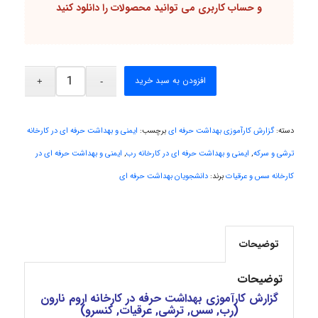
و حساب کاربری می توانید محصولات را دانلود کنید
Niloofar
افزودن به سبد خرید
USER124
دسته:
گزارش کارآموزی بهداشت حرفه ای
برچسب:
ایمنی و بهداشت حرفه ای در کارخانه
malekf
ترشی و سرکه
,
ایمنی و بهداشت حرفه ای در کارخانه رب
,
ایمنی و بهداشت حرفه ای در
کارخانه سس و عرقیات
برند:
دانشجویان بهداشت حرفه ای
abolfazlkoshehe
توضیحات
abolfazlkoshehe
توضیحات
گزارش کارآموزی بهداشت حرفه در کارخانه اروم نارون
(رب, سس, ترشی, عرقیات, کنسرو)