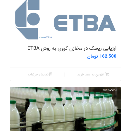
ارزیابی ریسک در مخازن کروی به روش ETBA
162.500
تومان
افزودن به سبد خرید
نمایش جزئیات